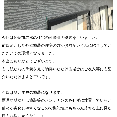
今回は阿蘇市赤水の住宅の付帯部の塗装を行いました。
前回紹介した外壁塗装の住宅の方がお向かいさんに紹介してい
ただいての現場となりました。
本当にありがとうございます。
もし私たちの塗装を見て納得いただける場合はご友人等にも紹
介いただけますと幸いです。
今回は樋と雨戸の塗装になります。
雨戸や樋などは塗装等のメンテナンスをせずに放置していると
部材が劣化しやすくなるので機能性はもちろん落ちる上に見た
目も非常に悪くなります。