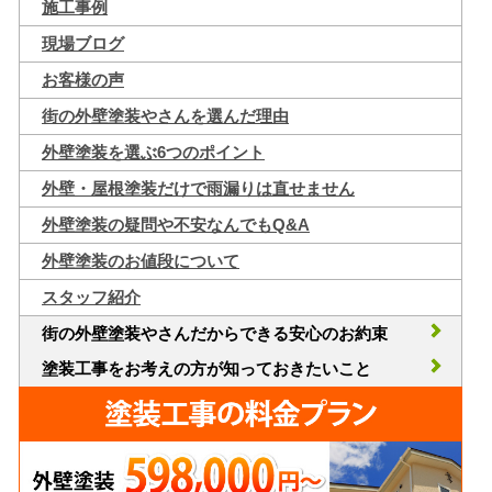
施工事例
現場ブログ
お客様の声
街の外壁塗装やさんを選んだ理由
外壁塗装を選ぶ6つのポイント
外壁・屋根塗装だけで雨漏りは直せません
外壁塗装の疑問や不安なんでもQ&A
外壁塗装のお値段について
スタッフ紹介
街の外壁塗装やさんだからできる安心のお約束
塗装工事をお考えの方が知っておきたいこと