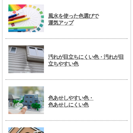
風水を使った色選びで
運気アップ
汚れが目立ちにくい色・汚れが目
立ちやすい色
色あせしやすい色・
色あせしにくい色