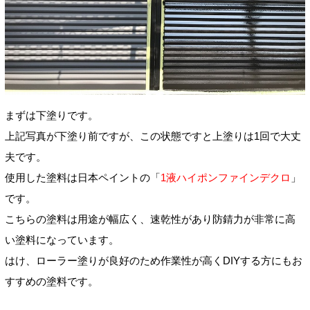
まずは下塗りです。
上記写真が下塗り前ですが、この状態ですと上塗りは1回で大丈
夫です。
使用した塗料は日本ペイントの「
1液ハイポンファインデクロ
」
です。
こちらの塗料は用途が幅広く、速乾性があり防錆力が非常に高
い塗料になっています。
はけ、ローラー塗りが良好のため作業性が高くDIYする方にもお
すすめの塗料です。