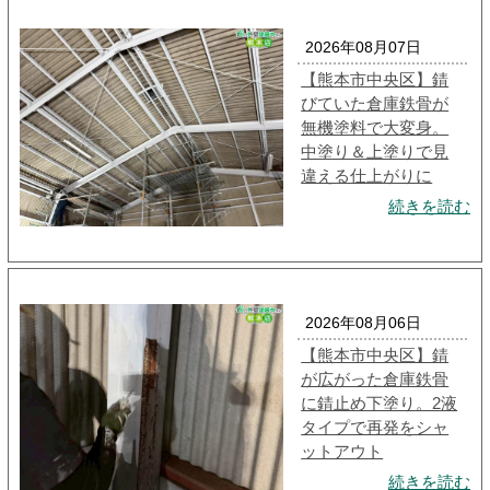
2026年08月07日
【熊本市中央区】錆
びていた倉庫鉄骨が
無機塗料で大変身。
中塗り＆上塗りで見
違える仕上がりに
続きを読む
2026年08月06日
【熊本市中央区】錆
が広がった倉庫鉄骨
に錆止め下塗り。2液
タイプで再発をシャ
ットアウト
続きを読む