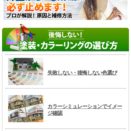
失敗しない・後悔しない色選び
カラーシミュレーションでイメー
ジ確認