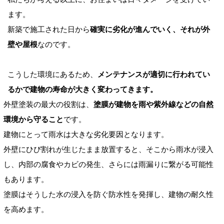
ます。
新築で施工された日から
確実に劣化が進んでいく、それが外
壁や屋根
なのです。
こうした環境にあるため、
メンテナンスが適切に行われてい
るかで建物の寿命が大きく変わってきます。
外壁塗装の最大の役割は、
塗膜が建物を雨や紫外線などの自然
環境から守ること
です。
建物にとって雨水は大きな劣化要因となります。
外壁にひび割れが生じたまま放置すると、そこから雨水が浸入
し、内部の腐食やカビの発生、さらには雨漏りに繋がる可能性
もあります。
塗膜はそうした水の浸入を防ぐ防水性を発揮し、建物の耐久性
を高めます。