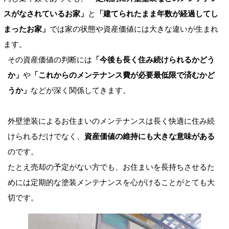
スがなされているお家」
と
「建てられたまま年数が経過してし
まったお家」
では家の状態や資産価値には大きな違いが生まれ
ます。
その資産価値の判断には
「今後も長く住み続けられるかどう
か」
や
「これからのメンテナンス費が必要最低限で済むかど
うか」
などが深く関係してきます。
外壁塗装によるお住まいのメンテナンスは長く快適に住み続
けられるだけでなく、
資産価値の維持にも大きな意味がある
のです。
たとえ売却の予定がない方でも、お住まいを長持ちさせるた
めには定期的な塗装メンテナンスを心がけることがとても大
切です。