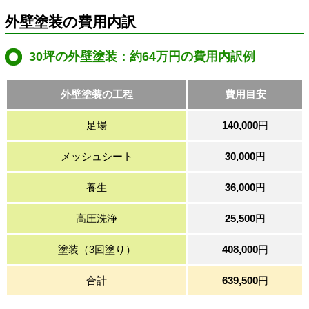
外壁塗装の費用内訳
30坪の外壁塗装：約64万円の費用内訳例
外壁塗装の工程
費用目安
足場
140,000
円
メッシュシート
30,000
円
養生
36,000
円
高圧洗浄
25,500
円
塗装（3回塗り）
408,000
円
合計
639,500
円