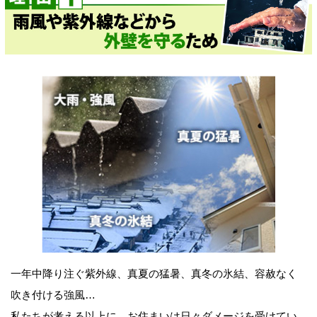
一年中降り注ぐ紫外線、真夏の猛暑、真冬の氷結、容赦なく
吹き付ける強風…
私たちが考える以上に、お住まいは日々ダメージを受けてい