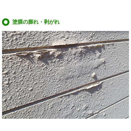
塗膜の膨れ・剥がれ