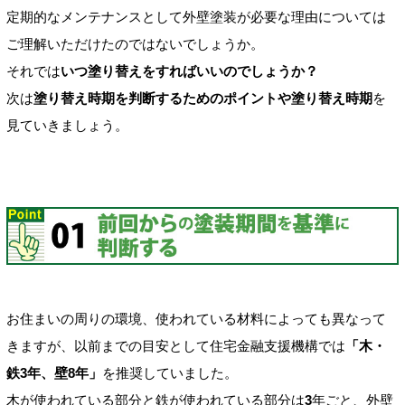
定期的なメンテナンスとして外壁塗装が必要な理由については
ご理解いただけたのではないでしょうか。
それでは
いつ塗り替えをすればいいのでしょうか？
次は
塗り替え時期を判断するためのポイントや塗り替え時期
を
見ていきましょう。
お住まいの周りの環境、使われている材料によっても異なって
きますが、以前までの目安として住宅金融支援機構では
「木・
鉄3年、壁8年」
を推奨していました。
木が使われている部分と鉄が使われている部分は
3
年ごと、外壁