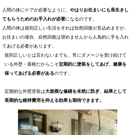
人間の体にケアが必要なように、
やはりお住まいにも長生きし
てもらうためのお手入れが必要
になるのです。
人間の体は規則正しい生活をすれば自然回復が見込めますが、
お住まいの場合、自然回復は望めませんから人為的に手を入れ
てあげる必要があります。
規則正しいとは言わないまでも、常にダメージを受け続けて
いる外壁・屋根だからこそ
定期的に塗装をしてあげ、健康を
保ってあげる必要がある
のです。
定期的な外壁塗装は
大規模な修繕を未然に防ぎ、結果として
長期的な維持費用を抑える効果も期待できます。