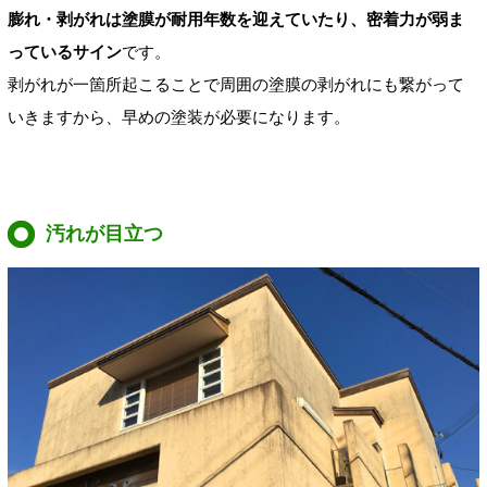
膨れ・剥がれは塗膜が耐用年数を迎えていたり、密着力が弱ま
っているサイン
です。
剥がれが一箇所起こることで周囲の塗膜の剥がれにも繋がって
いきますから、早めの塗装が必要になります。
汚れが目立つ