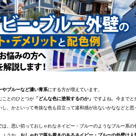
ーやブルーなど濃い青系
にする方が増えています。
ことのひとつが
「どんな色に塗装するのか」
ですよね。今までと
いし、かといって奇抜な色も目立って違和感が出ないかななどと思
は、思い切っておしゃれなネイビー・ブルーのようなブルー系の
しょうか。
おしゃれで落ち着きのあるネイビー・ブルーの外壁は人