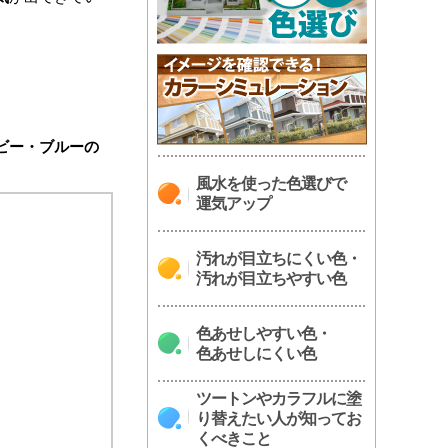
ビー・ブルーの
風水を使った色選びで
運気アップ
汚れが目立ちにくい色・
汚れが目立ちやすい色
色あせしやすい色・
色あせしにくい色
ツートンやカラフルに塗
り替えたい人が知ってお
くべきこと