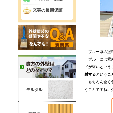
充実の長期保証
ブルー系の塗
ブルーには紫外
ドが遅いという
射するというこ
もちろん全く色
うことですね。
モルタル