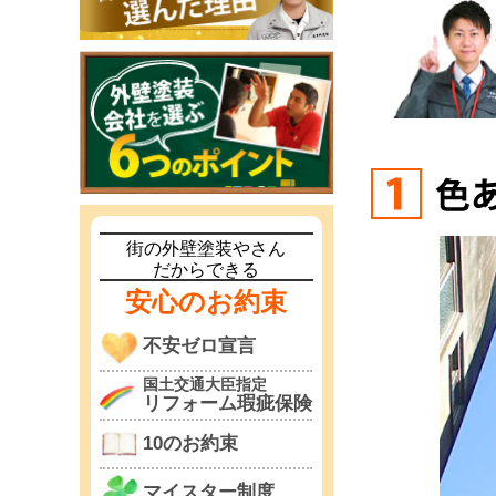
街の外壁塗装やさん
だからできる
安心のお約束
不安ゼロ宣言
国土交通大臣指定
リフォーム瑕疵保険
10のお約束
マイスター制度