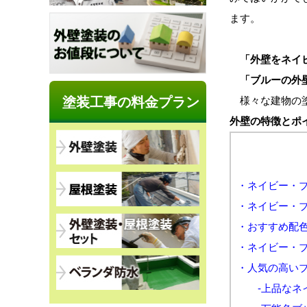
ます。
「外壁をネイ
「ブルーの外壁
塗装工事の料金プラン
様々な建物の塗
外壁の特徴とポ
・ネイビー・
・ネイビー・
・おすすめ配色
・ネイビー・
・人気の高いブ
-上品なネイ