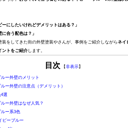
ビーにしたいけれどデメリットはある？」
に合う配色は？」
装をしてきた街の外壁塗装やさんが、事例をご紹介しながら
ネイ
イントをご紹介
します。
目次
【
非表示
】
ブルー外壁のメリット
ブルー外壁の注意点（デメリット）
4選
ブルー外壁はなぜ人気？
ルー系3色
ビーブルー