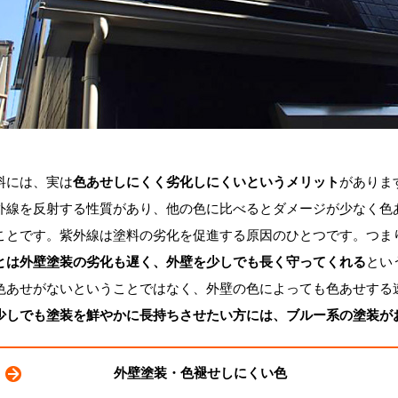
料には、実は
色あせしにくく劣化しにくいというメリット
がありま
線を反射する性質があり、他の色に比べるとダメージが少なく色
ことです。紫外線は塗料の劣化を促進する原因のひとつです。つま
とは外壁塗装の劣化も遅く、外壁を少しでも長く守ってくれる
とい
あせがないということではなく、外壁の色によっても色あせする
少しでも塗装を鮮やかに長持ちさせたい方には、ブルー系の塗装が
外壁塗装・色褪せしにくい色