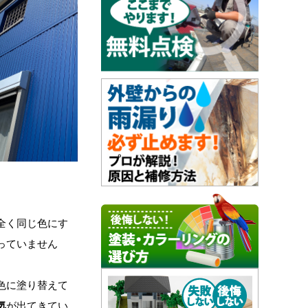
全く同じ色にす
っていません
色に塗り替えて
気
が出てきてい