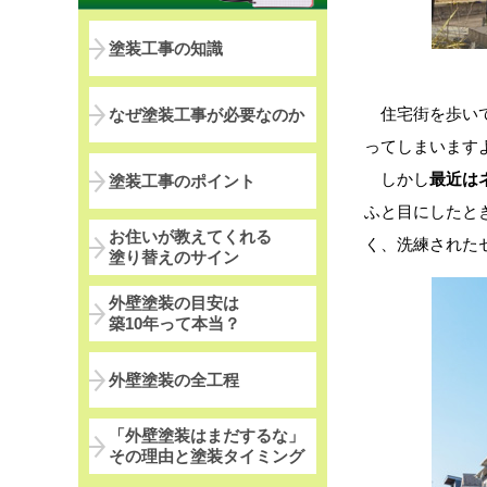
塗装工事の知識
住宅街を歩いて
なぜ塗装工事が必要なのか
ってしまいます
しかし
最近は
塗装工事のポイント
ふと目にしたと
お住いが教えてくれる
く、洗練された
塗り替えのサイン
外壁塗装の目安は
築10年って本当？
外壁塗装の全工程
「外壁塗装はまだするな」
その理由と塗装タイミング