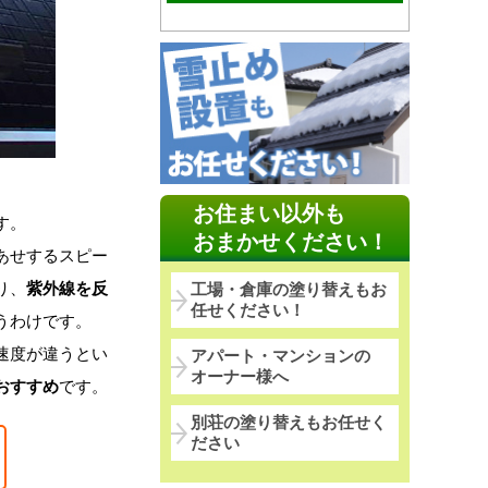
お住まい以外も
す。
おまかせください！
あせするスピー
り、
紫外線を反
工場・倉庫の塗り替えもお
任せください！
うわけです。
速度が違うとい
アパート・マンションの
オーナー様へ
おすすめ
です。
別荘の塗り替えもお任せく
ださい