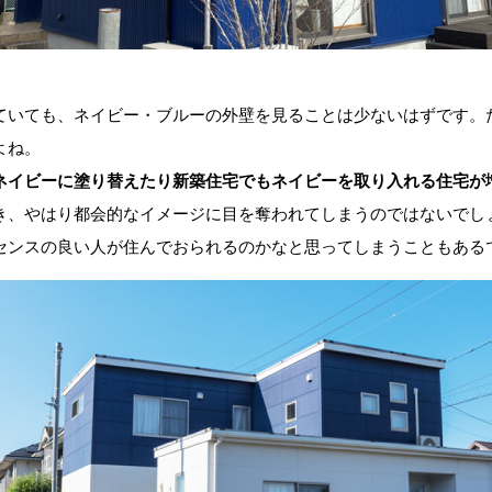
いても、ネイビー・ブルーの外壁を見ることは少ないはずです。
よね。
ネイビーに塗り替えたり新築住宅でもネイビーを取り入れる住宅が
き、やはり都会的なイメージに目を奪われてしまうのではないでし
センスの良い人が住んでおられるのかなと思ってしまうこともある