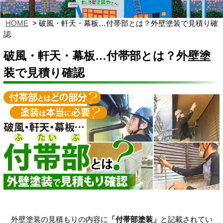
HOME
破風・軒天・幕板…付帯部とは？外壁塗装で見積り確
認
破風・軒天・幕板…付帯部とは？外壁塗
装で見積り確認
外壁塗装の見積もりの内容に
「付帯部塗装」
と記載されてい