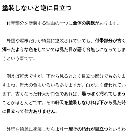
塗装しないと逆に目立つ
付帯部分を塗装する理由の一つに
全体の美観
があります。
外壁や屋根だけが綺麗に塗装されていても、
付帯部分が古く
濁ったような色をしていては見た目が悪く台無し
になってしま
うという事です。
例えば軒天ですが、下から見るとよく目立つ部分でもありま
すよね。軒天の色もいろいろありますが、白がよく使われてい
ます。古くなった軒天が白色であれば、
黒っぽく汚れてしまう
ことがほとんどです。その
軒天を塗装しなければ下から見た時
に目立って仕方ありません
。
外壁を綺麗に塗装したら
より一層その汚れが目立つ
というわ