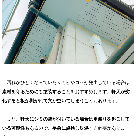
汚れがひどくなっていたりカビやコケが発生している場合は
素材を守るためにも塗装する
ことをおすすめします。
軒天が劣
化すると板が剥がれて穴が空いてしまう
こともあります。
また、
軒天にシミの跡が付いている場合は雨漏りを起こして
いる可能性
もあるので、
早急に点検し対処
する必要がありま