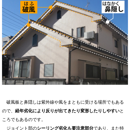
破風板と鼻隠しは紫外線や風をまともに受ける場所でもある
ので、
経年劣化により反りが出てきたり変形したりしやすい
と
ころでもあるのです。
ジョイント部の
シーリング劣化も要注意部分
であり、また特