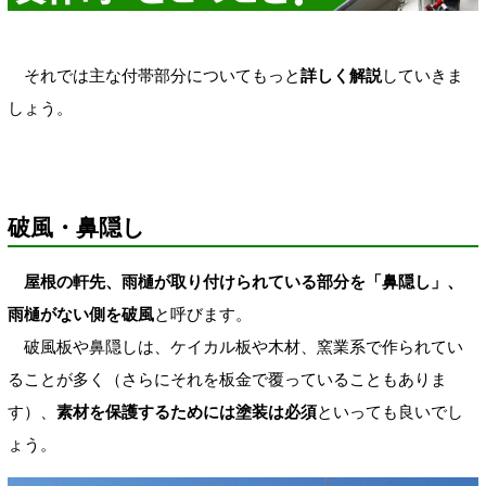
それでは主な付帯部分についてもっと
詳しく解説
していきま
しょう。
破風・鼻隠し
屋根の軒先、雨樋が取り付けられている部分を「鼻隠し」、
雨樋がない側を破風
と呼びます。
破風板や鼻隠しは、ケイカル板や木材、窯業系で作られてい
ることが多く（さらにそれを板金で覆っていることもありま
す）、
素材を保護するためには塗装は必須
といっても良いでし
ょう。