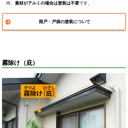
尚、
素材がアルミの場合は塗装は不要
です。
雨戸・戸袋の塗装について
霧除け（庇）