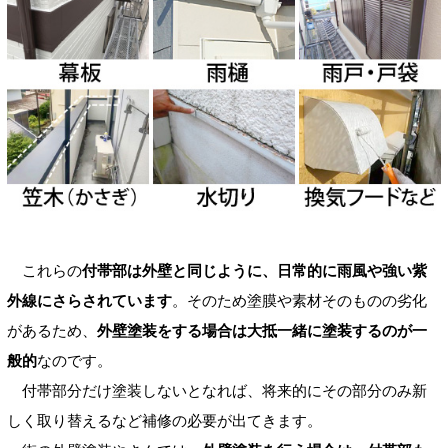
これらの
付帯部は外壁と同じように、日常的に雨風や強い紫
外線にさらされています
。そのため塗膜や素材そのものの劣化
があるため、
外壁塗装をする場合は大抵一緒に塗装するのが一
般的
なのです。
付帯部分だけ塗装しないとなれば、将来的にその部分のみ新
しく取り替えるなど補修の必要が出てきます。