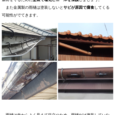
また金属製の雨樋は塗装しないと
サビが原因で腐食
してくる
可能性がでてきます。
雨樋は外からよく見えて目立つため、雨樋だけ塗装していな