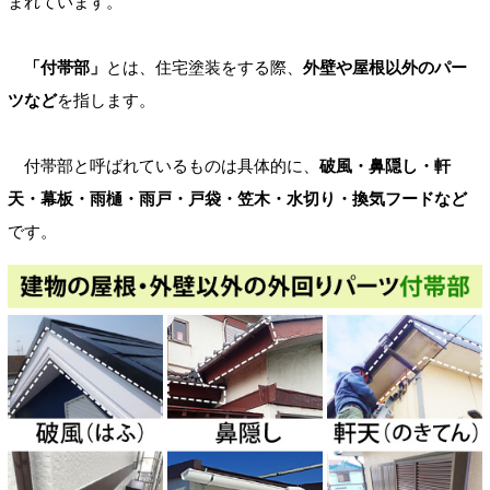
まれています。
「付帯部」
とは、住宅塗装をする際、
外壁や屋根以外のパー
ツなど
を指します。
付帯部と呼ばれているものは具体的に、
破風・鼻隠し・軒
天・幕板・雨樋・雨戸・戸袋・笠木・水切り・換気フードなど
です。