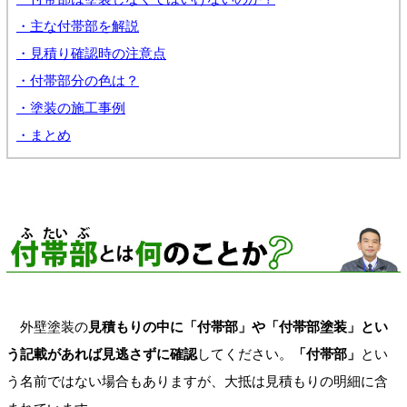
・主な付帯部を解説
・見積り確認時の注意点
・付帯部分の色は？
・塗装の施工事例
・まとめ
外壁塗装の
見積もりの中に「付帯部」や「付帯部塗装」とい
う記載があれば見逃さずに確認
してください。
「付帯部」
とい
う名前ではない場合もありますが、大抵は見積もりの明細に含