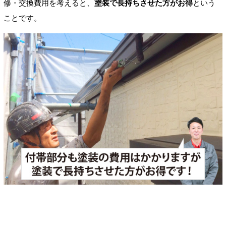
修・交換費用を考えると、
塗装で長持ちさせた方がお得
という
ことです。