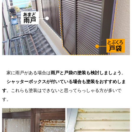
家に雨戸がある場合は
雨戸と戸袋の塗装も検討しましょう
。
シャッターボックスが付いている場合も塗装をおすすめしま
す
。これらも塗装はできないと思ってらっしゃる方が多いで
す。