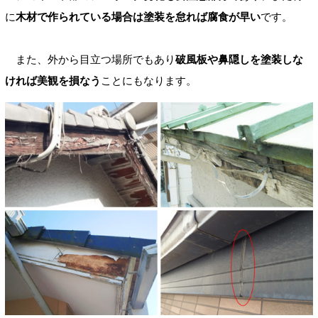
に
木材で作られている場合は塗装を怠れば腐食が早い
です。
また、外から目立つ場所でもあり
破風板や鼻隠しを塗装しな
ければ美観を損なう
ことにもなります。