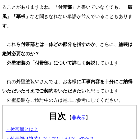
ることがありますよね。
「付帯部」
と書いていなくても、
「破
風」「幕板」
など聞きなれない単語が並んでいることもありま
す。
これら付帯部とは一体どの部分を指すのか
、さらに、
塗装は
絶対必要なのか？
外壁塗装の「付帯部」について詳しく解説
しています。
街の外壁塗装やさんでは、お客様に
工事内容を十分にご納得
いただいたうえでご契約をいただきたい
と思っています。
外壁塗装をご検討中の方は是非ご参考にしてください。
目次
【
非表示
】
・付帯部とは？
・付帯部は塗装しなくてはいけないのか？