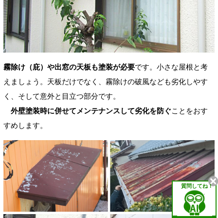
霧除け（庇）や出窓の天板も塗装が必要
です。小さな屋根と考
えましょう。天板だけでなく、霧除けの破風なども劣化しやす
く、そして意外と目立つ部分です。
外壁塗装時に併せてメンテナンスして劣化を防ぐ
ことをおす
すめします。
質問してね！