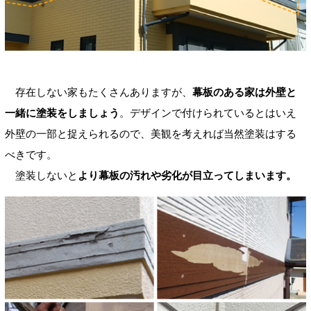
存在しない家もたくさんありますが、
幕板のある家は外壁と
一緒に塗装をしましょう
。デザインで付けられているとはいえ
外壁の一部と捉えられるので、美観を考えれば当然塗装はする
べきです。
塗装しないと
より幕板の汚れや劣化が目立ってしまいます。