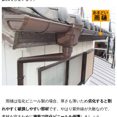
雨樋は塩化ビニール製の場合、厚さも薄いため
劣化すると割
れやすく破損しやすい部材
です。やはり紫外線が大敵なので、
素材を守るために
塗装で塩化ビニールを保護
しましょう。