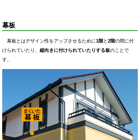
幕板
幕板とはデザイン性をアップさせるために
1階
と
2階
の間に付
けられていたり、
縦向きに付けられていたりする板
のことで
す。