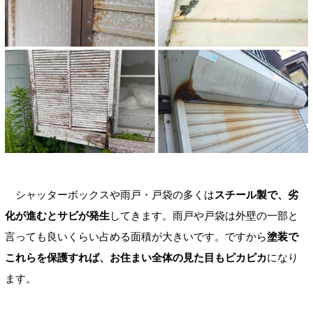
シャッターボックスや雨戸・戸袋の多くは
スチール製で、劣
化が進むとサビが発生
してきます。雨戸や戸袋は外壁の一部と
言っても良いくらい占める面積が大きいです。ですから
塗装で
これらを保護すれば、お住まい全体の見た目もピカピカ
になり
ます。