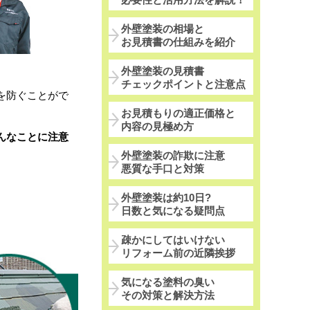
外壁塗装の相場と
お見積書の仕組みを紹介
外壁塗装の見積書
チェックポイントと注意点
を防ぐことがで
お見積もりの適正価格と
内容の見極め方
んなことに注意
外壁塗装の詐欺に注意
悪質な手口と対策
外壁塗装は約10日?
日数と気になる疑問点
疎かにしてはいけない
リフォーム前の近隣挨拶
気になる塗料の臭い
その対策と解決方法