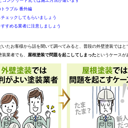
とコンクリート瓦では施工方法が違います
トラブル 番外編
もチェックしてもらいましょう
をすすめる業者に注意しましょう
いたお客様から話を聞いて調べてみると、普段の外壁塗装ではと
塗装業者でも、
屋根塗装で問題を起こしてしまった
というケースが