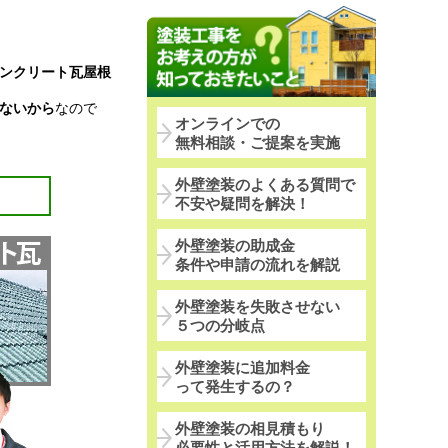
ンクリート瓦屋根
ないから
なので
オンラインでの
無料相談・ご提案を実施
外壁塗装のよくある質問で
不安や疑問を解決！
外壁塗装の助成金
条件や申請の流れを解説
外壁塗装を失敗させない
５つの分岐点
外壁塗装に追加料金
って発生するの？
外壁塗装の相見積もり
必要性と活用方法を解説！