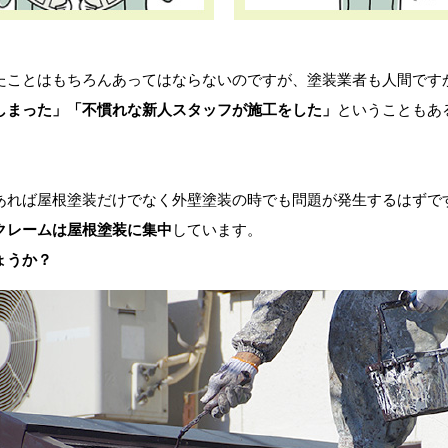
ことはもちろんあってはならないのですが、塗装業者も人間です
しまった」「不慣れな新人スタッフが施工をした」
ということもあ
れば屋根塗装だけでなく外壁塗装の時でも問題が発生するはずで
クレームは屋根塗装に集中
しています。
ょうか？