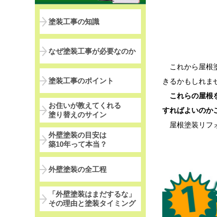
塗装工事の知識
なぜ塗装工事が必要なのか
これから屋根塗
塗装工事のポイント
きるかもしれま
これらの屋根
お住いが教えてくれる
すればよいのか
塗り替えのサイン
屋根塗装リフォ
外壁塗装の目安は
築10年って本当？
外壁塗装の全工程
「外壁塗装はまだするな」
その理由と塗装タイミング