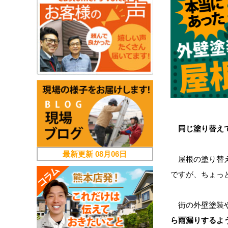
同じ塗り替え
最新更新
08月06日
屋根の塗り替え
ですが、ちょっ
街の外壁塗装や
ら雨漏りするよ