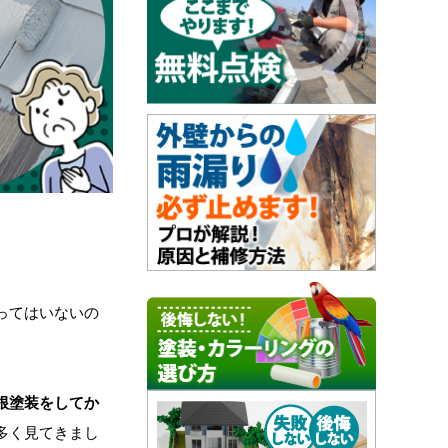
ってはいないの
根塗装をしてか
多く見てきまし