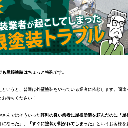
でも屋根塗装はちょっと特殊です。
というと、普通は外壁塗装をやっている業者に依頼します。間違
とお待ちください！
さんではそういった
評判の良い業者に屋根塗装を頼んだのに「屋
うになった」、「すぐに塗装が剥がれてしまった」
というお客様を