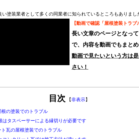
い塗装業者として多くの同業者に知られているところもありまし
【動画で確認「屋根塗装トラブ
長い文章のページとなって
で、内容を動画でもまとめ
動画で見たいという方は是
さい！
目次
【
非表示
】
ト屋根の塗装でのトラブル
根はタスペーサーによる縁切りが必要です
リート瓦の屋根塗装でのトラブル