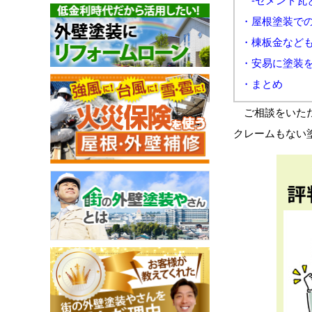
-セメント瓦
・屋根塗装での
・棟板金など
・安易に塗装
・まとめ
ご相談をいただ
クレームもない