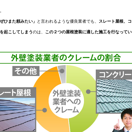
。
ぜひまた頼みたい」
と言われるような優良業者でも、
スレート屋根、コ
を起こしてしまう
のは、
この２つの屋根塗装に適した施工を行なってい