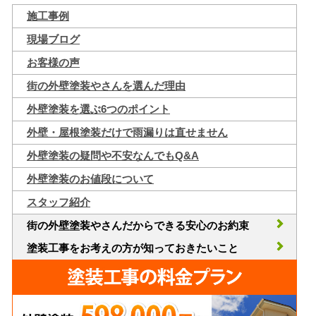
施工事例
現場ブログ
お客様の声
街の外壁塗装やさんを選んだ理由
外壁塗装を選ぶ6つのポイント
外壁・屋根塗装だけで雨漏りは直せません
外壁塗装の疑問や不安なんでもQ&A
外壁塗装のお値段について
スタッフ紹介
街の外壁塗装やさんだからできる安心のお約束
塗装工事をお考えの方が知っておきたいこと