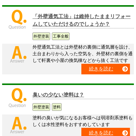
「外壁通気工法」は維持したままリフォー
ムしていただけるのでしょうか？
外壁塗装
工事全般
外壁通気工法とは外壁材の裏側に通気層を設け、
土台まわりから入った空気を、外壁材の裏側を通
して軒裏や小屋の換気棟などから抜く工法です
続きを読む
臭いの少ない塗料は？
外壁塗装
塗料
塗料の臭いが気になるお客様へは弱溶剤系塗料も
しくは水性塗料をおすすめしています
続きを読む