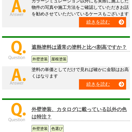
カラーシミュレーション以外にも実際に施工した
物件の写真や施工方法をご確認していただきお話
を勧めさせていただいているケースもございます
続きを読む
遮熱塗料は通常の塗料と比べ割高ですか？
外壁塗装
屋根塗装
塗料の単価としてだけで見れば確かに金額はお高
くはなります
続きを読む
外壁塗装、カタログに載っている以外の色
は特注？
外壁塗装
色選び