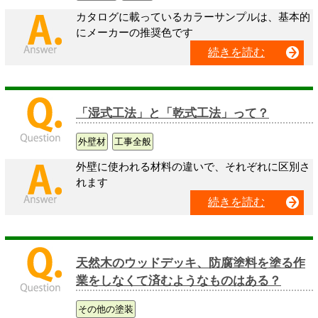
カタログに載っているカラーサンプルは、基本的
にメーカーの推奨色です
続きを読む
「湿式工法」と「乾式工法」って？
外壁材
工事全般
外壁に使われる材料の違いで、それぞれに区別さ
れます
続きを読む
天然木のウッドデッキ、防腐塗料を塗る作
業をしなくて済むようなものはある？
その他の塗装