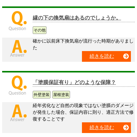
縁の下の換気扇はあるのでしょうか。
その他
確かに以前床下換気扇が流行った時期がありまし
た
続きを読む
「塗膜保証有り」どのような保障？
外壁塗装
屋根塗装
経年劣化など自然の現象ではない塗膜のダメージ
が発生した場合、保証内容に則り、適正方法で修
復することです
続きを読む