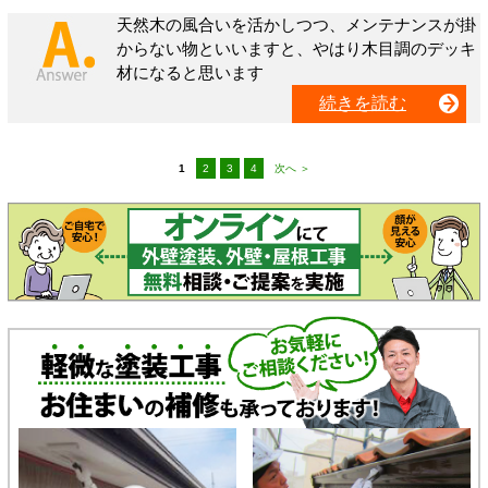
天然木の風合いを活かしつつ、メンテナンスが掛
からない物といいますと、やはり木目調のデッキ
材になると思います
続きを読む
1
2
3
4
次へ ＞