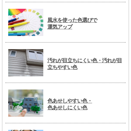
風水を使った色選びで
運気アップ
汚れが目立ちにくい色・汚れが目
立ちやすい色
色あせしやすい色・
色あせしにくい色