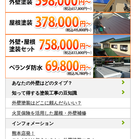
あなたの外壁はどのタイプ？
知って得する塗装工事の豆知識
外壁塗装はどこに頼んだらいい？
火災保険を活用した屋根・外壁補修
インフォメーション
熊本店発！