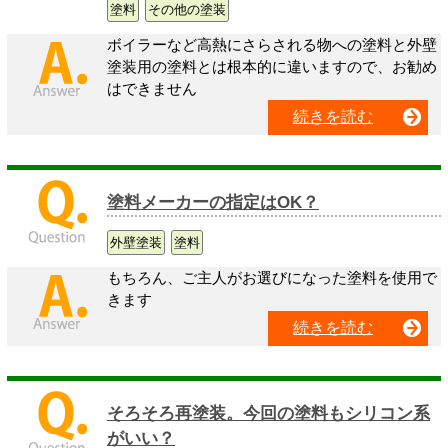
塗料
その他の塗装
ボイラーなど高熱にさらされる物への塗料と外壁
塗装用の塗料とは根本的に違いますので、お勧め
はできません
続きを読む
塗料メーカーの指定はOK？
外壁塗装
塗料
もちろん、ご主人がお選びになった塗料を使用で
きます
続きを読む
そろそろ再塗装。今回の塗料もシリコン系
がいい？