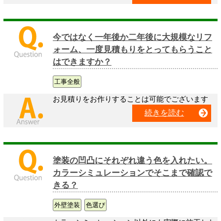
今ではなく一年後か二年後に大規模なリフ
ォーム、一度見積もりをとってもらうこと
はできますか？
工事全般
お見積りをお作りすることは可能でございます
続きを読む
塗装の凹凸にそれぞれ違う色を入れたい。
カラーシミュレーションでそこまで確認で
きる？
外壁塗装
色選び