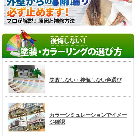
失敗しない・後悔しない色選び
カラーシミュレーションでイメー
ジ確認