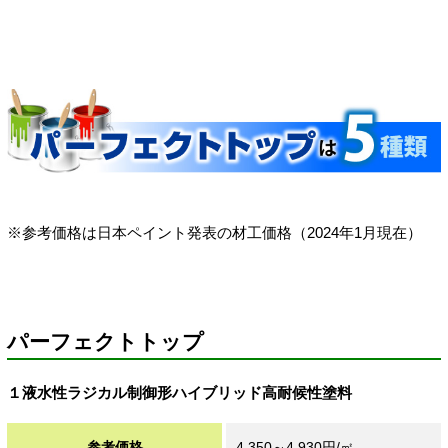
※参考価格は日本ペイント発表の材工価格（2024年1月現在）
パーフェクトトップ
１液水性ラジカル制御形ハイブリッド高耐候性塗料
参考価格
4,350～4,930円/㎡