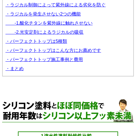
・ラジカル制御によって紫外線による劣化を防ぐ
・ラジカルを発生させない2つの機能
-1.酸化チタンを紫外線に触れさせない
-2.光安定剤によるラジカルの吸収
・パーフェクトトップは5種類
・パーフェクトトップはこんな方にお薦めです
・パーフェクトトップ施工事例と費用
・まとめ