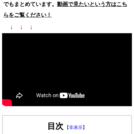
でもまとめています。
動画で見たいという方はこち
らをご覧ください！
↓ ↓ ↓
目次
【
非表示
】