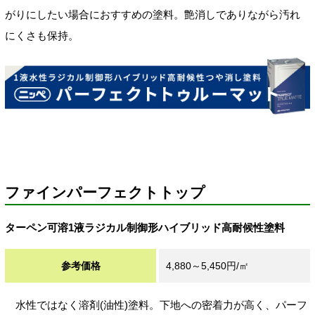
がりにしたい場合におすすめの塗料。艶消しでありながら汚れ
にくさも保持。
ファインパーフェクトトップ
ターペン可溶1液ラジカル制御形ハイブリッド高耐候性塗料
参考価格
4,880～5,450円/㎡
水性ではなく溶剤(油性)塗料。下地への密着力が高く、パーフ