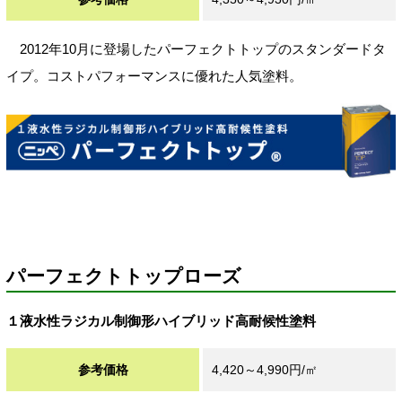
2012年10月に登場したパーフェクトトップのスタンダードタ
イプ。コストパフォーマンスに優れた人気塗料。
パーフェクトトップローズ
１液水性ラジカル制御形ハイブリッド高耐候性塗料
参考価格
4,420～4,990円/㎡