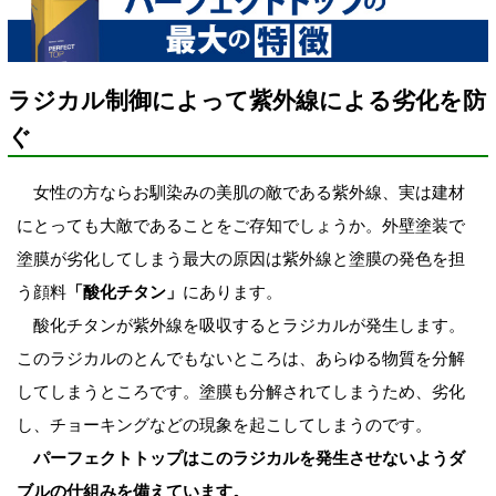
ラジカル制御によって紫外線による劣化を防
ぐ
女性の方ならお馴染みの美肌の敵である紫外線、実は建材
にとっても大敵であることをご存知でしょうか。外壁塗装で
塗膜が劣化してしまう最大の原因は紫外線と塗膜の発色を担
う顔料
「酸化チタン」
にあります。
酸化チタンが紫外線を吸収するとラジカルが発生します。
このラジカルのとんでもないところは、あらゆる物質を分解
してしまうところです。塗膜も分解されてしまうため、劣化
し、チョーキングなどの現象を起こしてしまうのです。
パーフェクトトップはこのラジカルを発生させないようダ
ブルの仕組みを備えています。