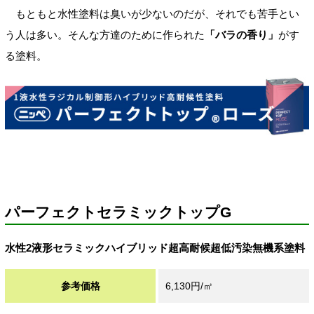
もともと水性塗料は臭いが少ないのだが、それでも苦手とい
う人は多い。そんな方達のために作られた
「バラの香り」
がす
る塗料。
パーフェクトセラミックトップG
水性2液形セラミックハイブリッド超高耐候超低汚染無機系塗料
参考価格
6,130円/㎡