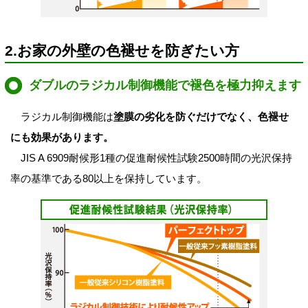
2.お家の外壁の色褪せを防ぎたい方
ダブルのラジカル制御機能で褪色を極力抑えます
ラジカル制御機能は
塗膜の劣化を防ぐだけでなく、色褪せ
にも効果があります。
JIS A 6909耐候形1種の促進耐候性試験2500時間の光沢保持
率の基準である80以上を保持しています。