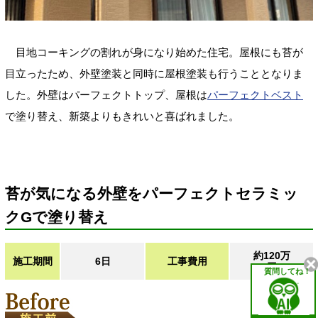
目地コーキングの割れが身になり始めた住宅。屋根にも苔が
目立ったため、外壁塗装と同時に屋根塗装も行うこととなりま
した。外壁はパーフェクトトップ、屋根は
パーフェクトベスト
で塗り替え、新築よりもきれいと喜ばれました。
苔が気になる外壁をパーフェクトセラミッ
クGで塗り替え
約120万
施工期間
6日
工事費用
円
質問してね！