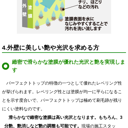
4.外壁に美しい艶や光沢を求める方
緻密で滑らかな塗膜が優れた光沢と艶を実現しま
す
パーフェクトトップの特徴の一つとして優れたレベリング性
が挙げられます。レベリング性とは塗膜が均一に平らになるこ
とを示す度合いで、パーフェクトトップは極めて刷毛跡が残り
にくい塗料なのです。
滑らかなで緻密な塗膜は高い光沢となります。もちろん、3
分艶、艶消しなど艶の調整も可能です。
現場の施工スタッ