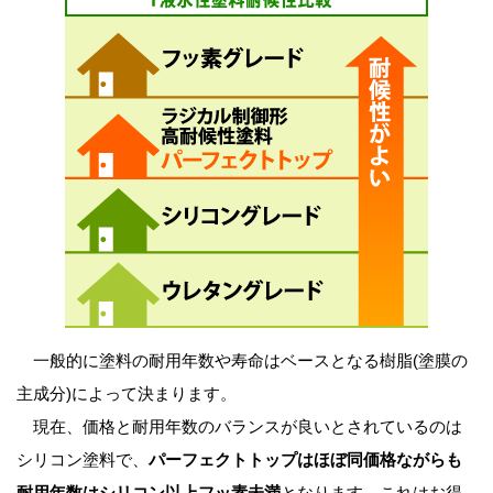
一般的に塗料の耐用年数や寿命はベースとなる樹脂(塗膜の
主成分)によって決まります。
現在、価格と耐用年数のバランスが良いとされているのは
シリコン塗料で、
パーフェクトトップはほぼ同価格ながらも
耐用年数はシリコン以上フッ素未満
となります。これはお得