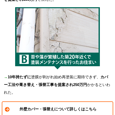
→
10年持たずに
塗膜が剥がれ始め再塗装に期待できず、
カバ
ー工法や葺き替え・張替工事を提案され250万円
かかるといわ
れた。
外壁カバー・張替えについて詳しくはこちら