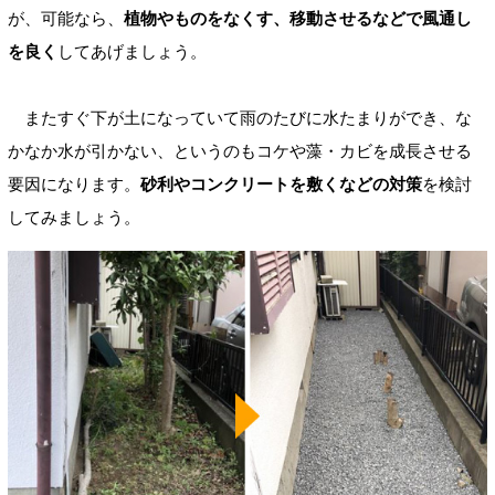
が、可能なら、
植物やものをなくす、移動させるなどで風通し
を良く
してあげましょう。
またすぐ下が土になっていて雨のたびに水たまりができ、な
かなか水が引かない、というのもコケや藻・カビを成長させる
要因になります。
砂利やコンクリートを敷くなどの対策
を検討
してみましょう。