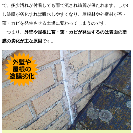
で、多少汚れが付着しても雨で流され綺麗が保たれます。しかt
し塗膜が劣化すれば吸水しやすくなり、屋根材や外壁材が苔・
藻・カビを発生させる土壌に変わってしまうのです。
つまり、
外壁や屋根に苔・藻・カビが発生するのは表面の塗
膜の劣化が主な原因
です。