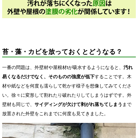
苔・藻・カビを放っておくとどうなる？
一番の問題は、外壁材や屋根材tが吸水するようになると、
汚れ
易くなるだけでなく、そのものの強度が低下
することです。木
材や紙などを何度も濡らして乾かす様子を想像してみてくださ
い。徐々に変形して割れたり破れたりしてしまうはずです。外
壁材も同じで、
サイディングが欠けて剥がれ落ちてしまう
まで
放置された外壁をこれまでに何度も見てきました。