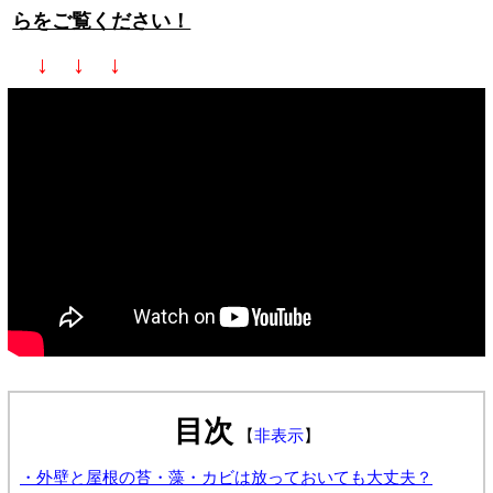
らをご覧ください！
↓ ↓ ↓
目次
【
非表示
】
・外壁と屋根の苔・藻・カビは放っておいても大丈夫？