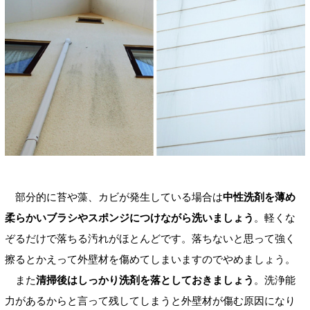
部分的に苔や藻、カビが発生している場合は
中性洗剤を薄め
柔らかいブラシやスポンジにつけながら洗いましょう
。軽くな
ぞるだけで落ちる汚れがほとんどです。落ちないと思って強く
擦るとかえって外壁材を傷めてしまいますのでやめましょう。
また
清掃後はしっかり洗剤を落としておきましょう
。洗浄能
力があるからと言って残してしまうと外壁材が傷む原因になり