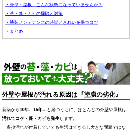
・外壁・屋根、こんな状態になっていませんか？
・苔・藻・カビの掃除と対策
・塗装メンテナンスの時期ときれいを保つコツ
・まとめ
外壁や屋根が汚れる原因は『塗膜の劣化』
新築から
10年、15年…
と経つうちに、ほとんどの外壁や屋根は
汚れてコケ・藻・カビも発生
します。
多少汚れが付着していても生活はできるし大きな問題ではな