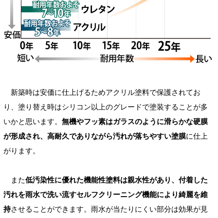
新築時は安価に仕上げるためアクリル塗料で保護されてお
り、塗り替え時はシリコン以上のグレードで塗装することが多
いかと思います。
無機やフッ素はガラスのように滑らかな硬膜
が形成され、高耐久でありながら汚れが落ちやすい塗膜
に仕上
がります。
また
低汚染性に優れた機能性塗料は親水性があり、付着した
汚れを雨水で洗い流すセルフクリーニング機能により綺麗を維
持
させることができます。雨水が当たりにくい部分は効果が見