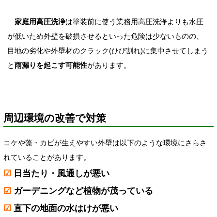
家庭用高圧洗浄
は塗装前に使う業務用高圧洗浄よりも水圧
が低いため外壁を破損させるといった危険は少ないものの、
目地の劣化や外壁材のクラック(ひび割れ)に集中させてしまう
と
雨漏りを起こす可能性
があります。
周辺環境の改善で対策
コケや藻・カビが生えやすい外壁は以下のような環境にさらさ
れていることがあります。
☑
日当たり・風通しが悪い
☑
ガーデニングなど植物が茂っている
☑
直下の地面の水はけが悪い