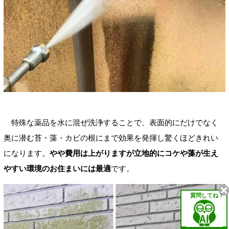
特殊な薬品を水に混ぜ洗浄することで、表面的にだけでなく
奥に潜む苔・藻・カビの根にまで効果を発揮し驚くほどきれい
になります。
やや費用は上がりますが立地的にコケや藻が生え
やすい環境のお住まいには最適
です。
質問してね！