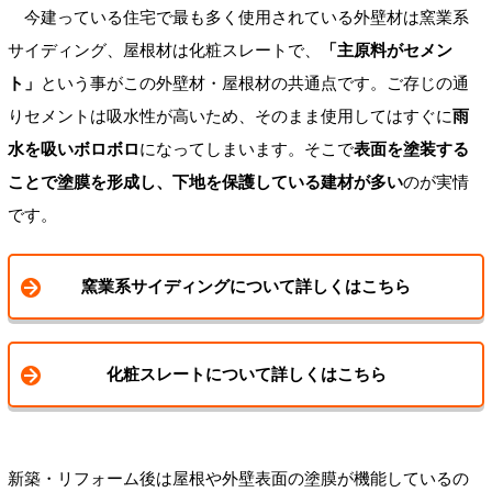
今建っている住宅で最も多く使用されている外壁材は窯業系
サイディング、屋根材は化粧スレートで、
「主原料がセメン
ト」
という事がこの外壁材・屋根材の共通点です。ご存じの通
りセメントは吸水性が高いため、そのまま使用してはすぐに
雨
水を吸いボロボロ
になってしまいます。そこで
表面を塗装する
ことで塗膜を形成し、下地を保護している建材が多い
のが実情
です。
窯業系サイディングについて詳しくはこちら
化粧スレートについて詳しくはこちら
新築・リフォーム後は屋根や外壁表面の塗膜が機能しているの