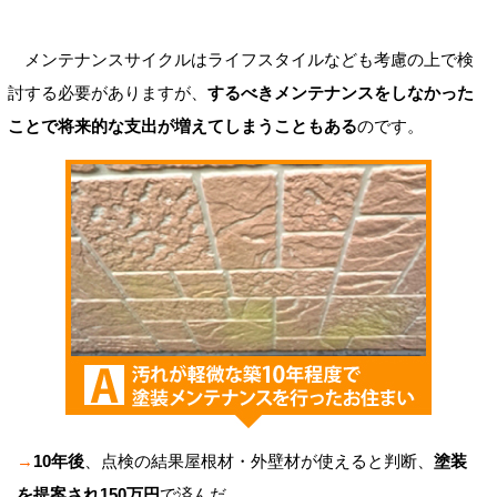
メンテナンスサイクルはライフスタイルなども考慮の上で検
討する必要がありますが、
するべきメンテナンスをしなかった
ことで将来的な支出が増えてしまうこともある
のです。
→
10年後
、点検の結果屋根材・外壁材が使えると判断、
塗装
を提案され150万円
で済んだ。