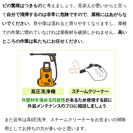
ビの繁殖はつきもの
と考えましょう。見栄えが悪いからと言っ
て
自分で清掃するのは非常に危険ですので、屋根にはあがらな
いでください
。苔や藻は濡れると滑りやすくなりますし、屋根
での作業に慣れていなければ屋根材を破損しかねません。
高い
ところの作業は私たちにお任せください
。
また近年は高t圧洗浄、スチームクリーナーをお住まいの掃除
用としてお持ちの方が多いかと思います。