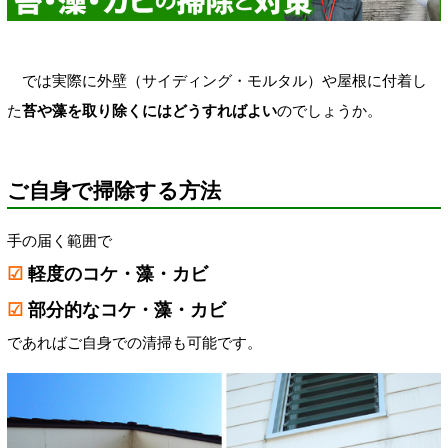
では実際に外壁（サイディング・モルタル）や屋根に付着し
た
苔や藻を取り除くにはどうすればよい
のでしょうか。
ご自身で掃除する方法
手の届く範囲で
☑
軽度のコケ・藻・カビ
☑
部分的なコケ・藻・カビ
であればご自身での清掃も可能です。