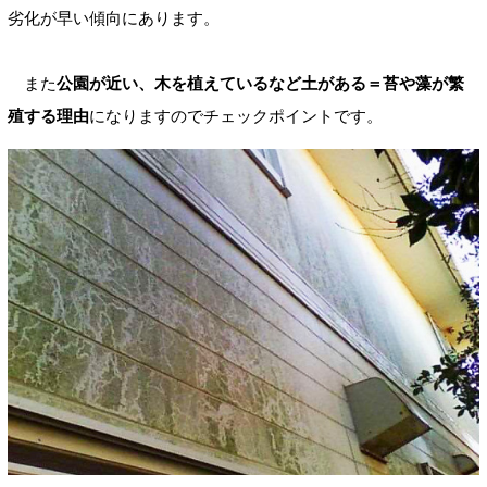
劣化が早い傾向にあります。
また
公園が近い、木を植えているなど土がある＝苔や藻が繁
殖する理由
になりますのでチェックポイントです。