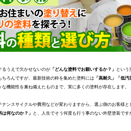
するうえで欠かせないのが
「どんな塗料でお願いするか？」
という
もちろんですが、最新技術の粋を集めた塗料には
「高耐久」「低汚
々な機能性を兼ね備えたものまで、実に多くの塗料が存在します。
テナンスサイクルや費用などが変わりますから、選ぶ側のお客様と
料は何なのか？」
と、人生でそう何度も行う事のない外壁塗装です