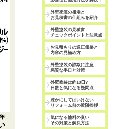
外壁塗装の相場と
お見積書の仕組みを紹介
外壁塗装の見積書
チェックポイントと注意点
お見積もりの適正価格と
内容の見極め方
外壁塗装の詐欺に注意
悪質な手口と対策
外壁塗装は約10日?
日数と気になる疑問点
疎かにしてはいけない
リフォーム前の近隣挨拶
気になる塗料の臭い
その対策と解決方法