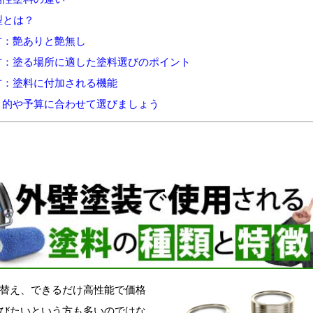
型とは？
方：艶ありと艶無し
方：塗る場所に適した塗料選びのポイント
方：塗料に付加される機能
目的や予算に合わせて選びましょう
替え、できるだけ高性能で価格
びたいという方も多いのではな