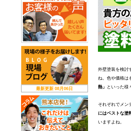
外壁塗装を検討
ね。色や価格は
熱」
といった様
最新更新
08月06日
それぞれでメン
にはベストな塗
いますよね。