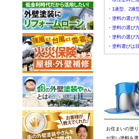
・1液型、2液
・塗料の選び
・塗料の選び
・塗料の選び
・塗料選びは
お住まいの塗り
が安い塗料を選