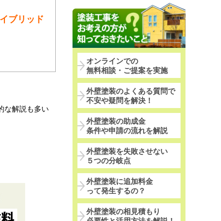
イブリッド
オンラインでの
無料相談・ご提案を実施
外壁塗装のよくある質問で
不安や疑問を解決！
的な解説も多い
外壁塗装の助成金
条件や申請の流れを解説
外壁塗装を失敗させない
５つの分岐点
外壁塗装に追加料金
って発生するの？
外壁塗装の相見積もり
必要性と活用方法を解説！