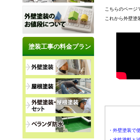
こちらのページ
これから外壁塗
塗装工事の料金プラン
・外壁塗装で
・水性塗料と