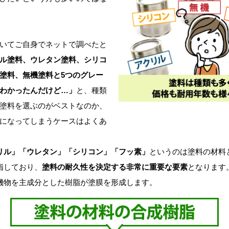
いてご自身でネットで調べたと
ル塗料、ウレタン塗料、シリコ
塗料、無機塗料と5つのグレー
わかったんだけど…」
と、種類
塗料を選ぶのがベストなのか、
になってしまうケースはよくあ
リル」「ウレタン」「シリコン」「フッ素」
というのは塗料の材料
指しており、
塗料の耐久性を決定する非常に重要な要素
となります
機物を主成分とした樹脂が塗膜を形成します。