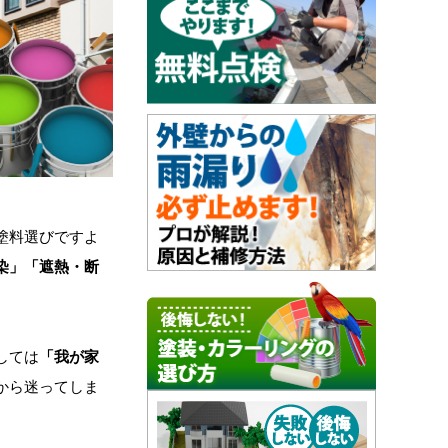
塗料選びですよ
染」「遮熱・断
しては
「我が家
から迷ってしま