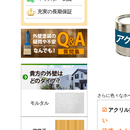
充実の長期保証
さらに色々なホ
モルタル
☑
アクリル
い