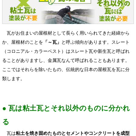
瓦がお住まいの屋根材として長らく用いられてきた経緯から
か、屋根材のことを
「～瓦」
と呼ぶ傾向があります。スレート
（コロニアル・カラーベスト）はスレート瓦や新生瓦と呼ばれ
ることがありますし、金属瓦なんて呼ばれることもあります。
ここではそれらを除いたもの、伝統的な日本の屋根瓦を瓦に分
類します。
● 瓦は粘土瓦とそれ以外のものに分かれ
る
瓦は
粘土を焼き固めたものとセメントやコンクリートを成型