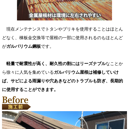
現在メンテナンスでトタンやブリキを使用することはほとん
どなく、棟板金交換等で屋根の一部に使用されるのもほとんど
が
ガルバリウム鋼板
です。
軽量で耐震性が高く、耐久性の割にはリーズナブル
なことか
ら徐々に人気を集めている
ガルバリウム屋根は補修していけ
ば、サビによる雨漏りや穴あきなどのトラブルも防ぎ、長期的
に使用することができます。