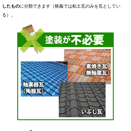
したもの
に分類できます（狭義では粘土瓦のみを瓦としてい
る）。