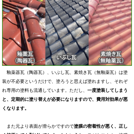
釉薬器瓦（陶器瓦）、いぶし瓦、素焼き瓦（無釉薬瓦）は塗
装が不必要というだけで、塗ろうと思えば塗れますし、それぞ
れ専用の塗料も流通しています。ただし、
一度塗装してしまう
と、定期的に塗り替えが必要になりますので、費用対効果が悪
くなります。
また元より表面が滑らかですので
塗膜の密着性が悪く、正し