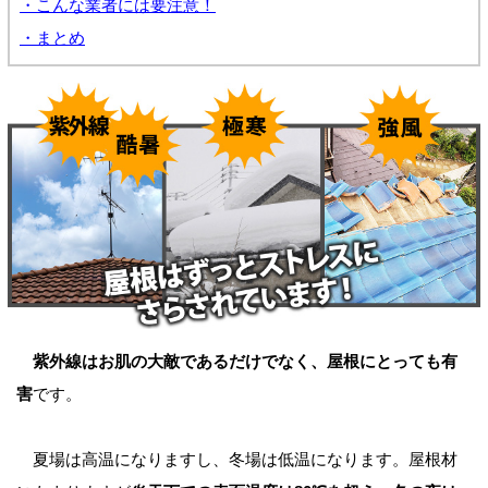
・こんな業者には要注意！
・まとめ
紫外線はお肌の大敵であるだけでなく、屋根にとっても有
害
です。
夏場は高温になりますし、冬場は低温になります。屋根材