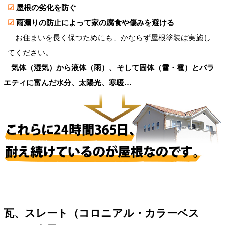
☑
屋根の劣化を防ぐ
☑
雨漏りの防止によって家の腐食や傷みを避ける
お住まいを長く保つためにも、かならず屋根塗装は実施し
てください。
気体（湿気）から液体（雨）、そして固体（雪・雹）とバラ
エティに富んだ水分、太陽光、寒暖…
瓦、スレート（コロニアル・カラーベス