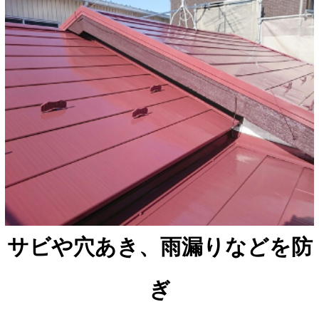
サビや穴あき、雨漏りなどを防
ぎ