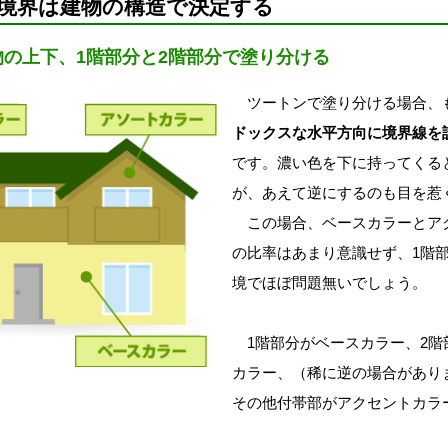
境界は建物の構造で決定する
物の上下、1階部分と2階部分で塗り分ける
ツートンで塗り分ける場合、
ドックスな水平方向に境界線を
です。濃い色を下に持ってくる
が、あえて逆にするのも目を惹
この場合、ベースカラーとア
の比率はあまり意識せず、1階部
境でほぼ問題無いでしょう。
1階部分がベースカラー、2階
カラー、（稀に逆の場合があり
その他付帯部がアクセントカラ