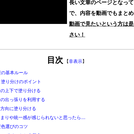
長い文章のページとなって
で、内容を動画でもまとめ
動画で見たいという方は是
さい！
目次
【
非表示
】
壁の基本ルール
！塗り分けのポイント
の上下で塗り分ける
の出っ張りを利用する
方向に塗り分ける
まりや統一感が感じられないと思ったら…
壁色選びのコツ