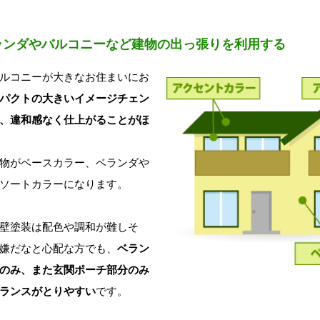
ランダやバルコニーなど建物の出っ張りを利用する
ルコニーが大きなお住まいにお
パクトの大きいイメージチェン
、違和感なく仕上がることがほ
物がベースカラー、ベランダや
ソートカラーになります。
壁塗装は配色や調和が難しそ
嫌だなと心配な方でも、
ベラン
のみ、また玄関ポーチ部分のみ
ランスがとりやすい
です。