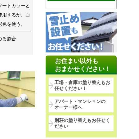
ソートカラーと
使用するか、白
彩色を使う。
める割合
お住まい以外も
おまかせください！
工場・倉庫の塗り替えもお
任せください！
アパート・マンションの
オーナー様へ
別荘の塗り替えもお任せく
ださい