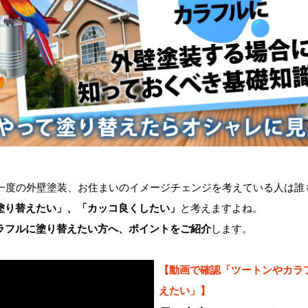
一度の外壁塗装、お住まいのイメージチェンジを考えている人は誰
塗り替えたい」、「カッコ良くしたい」
と考えますよね。
ラフルに塗り替えたい方へ、ポイントをご紹介
します。
【動画で確認「ツートンやカラ
えたい」】