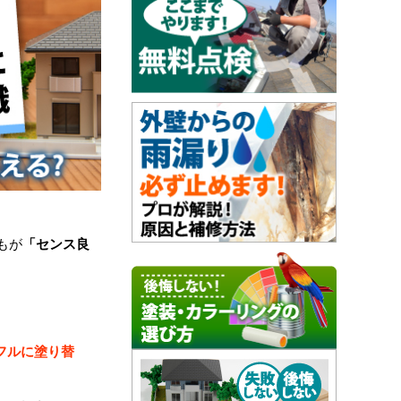
もが
「センス良
フルに塗り替