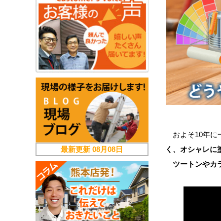
およそ10年に
最新更新
08月08日
く、オシャレに
ツートンやカ