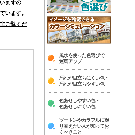
いますの
ています。
非ご覧くだ
風水を使った色選びで
運気アップ
汚れが目立ちにくい色・
汚れが目立ちやすい色
色あせしやすい色・
色あせしにくい色
ツートンやカラフルに塗
り替えたい人が知ってお
くべきこと