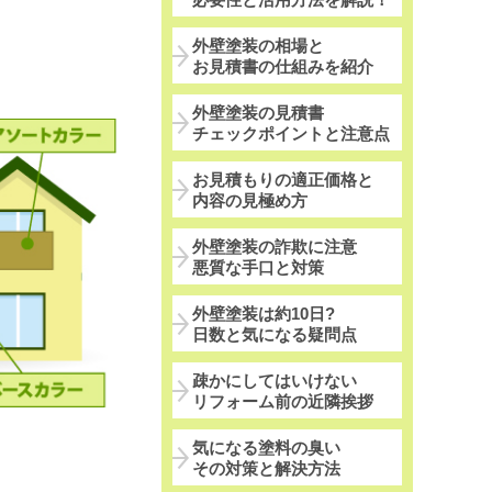
外壁塗装の相場と
お見積書の仕組みを紹介
外壁塗装の見積書
チェックポイントと注意点
お見積もりの適正価格と
内容の見極め方
外壁塗装の詐欺に注意
悪質な手口と対策
外壁塗装は約10日?
日数と気になる疑問点
疎かにしてはいけない
リフォーム前の近隣挨拶
気になる塗料の臭い
その対策と解決方法