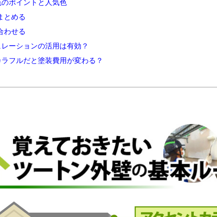
色のポイントと人気色
まとめる
合わせる
ュレーションの活用は有効？
カラフルだと塗装費用が変わる？