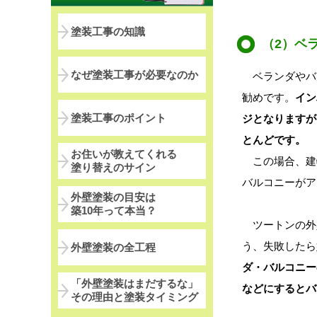
塗装工事の知識
（2）ベ
なぜ塗装工事が必要なのか
ベランダやバ
勧めです。
イン
塗装工事のポイント
ジとなりますが
とんどです。
お住いが教えてくれる
この場合、建
塗り替えのサイン
バルコニーがア
外壁塗装の目安は
築10年って本当？
ツートンの外
う、失敗したら
外壁塗装の全工程
ダ・バルコニー
「外壁塗装はまだするな」
などにするとバ
その理由と塗装タイミング