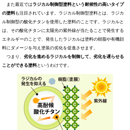
また最近では
ラジカル制御型塗料という耐候性の高いタイプ
の塗料
も注目されています。ラジカル制御型塗料とは、ラジカ
ル制御型の酸化チタンを使用した塗料のことです。ラジカルと
は、その酸化チタンに太陽光の紫外線が当たることで発生する
エネルギーのことで、発生したラジカルは塗料の樹脂や有機顔
料にダメージを与え塗装の劣化を促進させます。
つまり、
劣化を進めるラジカルを制御して、劣化を遅らせる
ことができる塗料
というわけです。