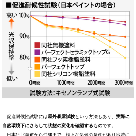
促進耐候性試験には
屋外暴露試験
という方法もあり、
実際に
自然環境下にさらして状態の変化を確認するもの
です。
日本は北海道から沖縄まで、様々な気候の条件があり地域に