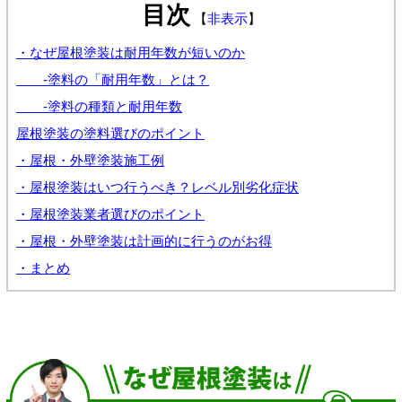
目次
【
非表示
】
・なぜ屋根塗装は耐用年数が短いのか
-塗料の「耐用年数」とは？
-塗料の種類と耐用年数
屋根塗装の塗料選びのポイント
・屋根・外壁塗装施工例
・屋根塗装はいつ行うべき？レベル別劣化症状
・屋根塗装業者選びのポイント
・屋根・外壁塗装は計画的に行うのがお得
・まとめ