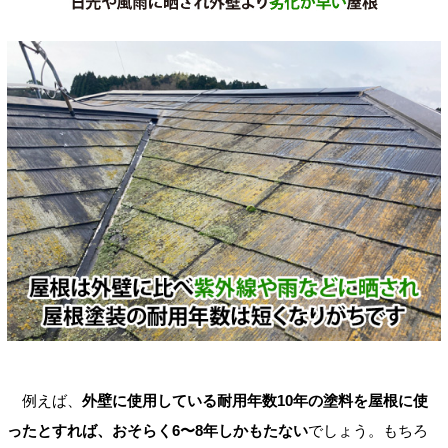
例えば、
外壁に使用している耐用年数10年の塗料を屋根に使
ったとすれば、おそらく6〜8年しかもたない
でしょう。もちろ