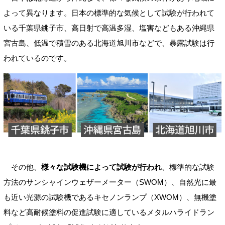
よって異なります。日本の標準的な気候として試験が行われて
いる千葉県銚子市、高日射で高温多湿、塩害などもある沖縄県
宮古島、低温で積雪のある北海道旭川市などで、暴露試験は行
われているのです。
その他、
様々な試験機によって試験が行われ
、標準的な試験
方法のサンシャインウェザーメーター（SWOM）、自然光に最
も近い光源の試験機であるキセノンランプ（XWOM）、無機塗
料など高耐候塗料の促進試験に適しているメタルハライドラン