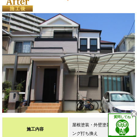
質問してね！
屋根塗装・外壁塗装・シーリ
施工内容
ング打ち換え