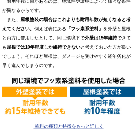
耐用年数に幅があるのは、地域性や環境によって様々な条件
が異なるからです。
また、
屋根塗装の場合はこれよりも耐用年数が短くなると考
えてください。
例えば表にある
「フッ素系塗料」
を外壁と屋根
と両方に使用したとして、同じ環境下で
外壁は15年維持
できて
も
屋根では10年程度しか維持できない
と考えておいた方が良い
でしょう。それほど屋根は、ダメージを受けやすく経年劣化が
早く進んでしまうのです。
塗料の種類と特徴をもっと詳しく