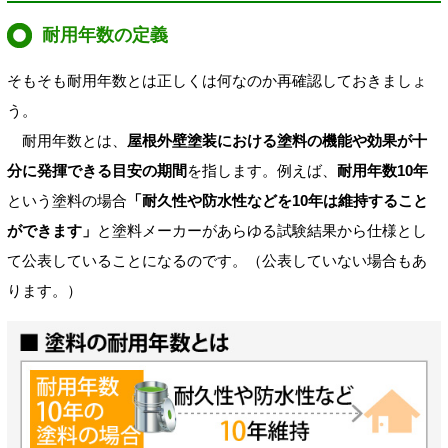
耐用年数の定義
そもそも耐用年数とは正しくは何なのか再確認しておきましょ
う。
耐用年数とは、
屋根外壁塗装における塗料の機能や効果が十
分に発揮できる目安の期間
を指します。例えば、
耐用年数10年
という塗料の場合
「耐久性や防水性などを10年は維持すること
ができます」
と塗料メーカーがあらゆる試験結果から仕様とし
て公表していることになるのです。（公表していない場合もあ
ります。）