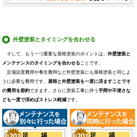
外壁塗装とタイミングを合わせる
そして、もう一つ重要な屋根塗装のポイントは、
外壁塗装と
メンテナンスのタイミングを合わせる
ことです。
足場設置費用や養生費用など外壁塗装にも屋根塗装と同じよ
うに必要な費用です。
屋根と外壁塗装を一度に済ますことでそ
の費用を節約
できます。さらに塗装工事に伴う
手間や不便さな
ども一度で済めばストレス軽減
です。