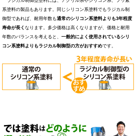
ラジカル制御型塗料には、アクリル系やシリコン系、フッ素
系塗料の製品もあります。同じシリコン系塗料でもラジカル制
御型であれば、耐用年数も
通常のシリコン系塗料よりも3年程度
寿命が長く
なります。多少価格は高くなりますが、価格と耐用
年数のバランスを考えると、
一般的によく使用されているシリ
コン系塗料よりもラジカル制御型の方がおすすめ
です。