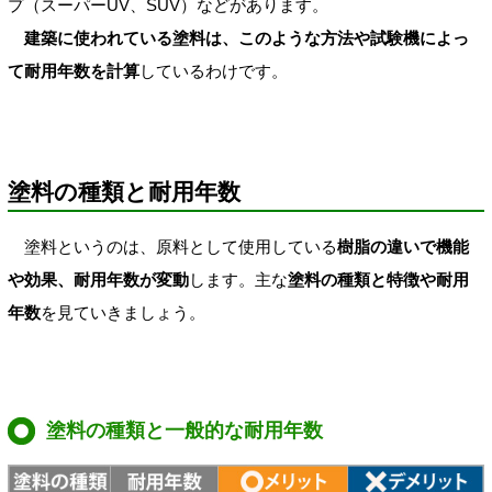
プ（スーパーUV、SUV）などがあります。
建築に使われている塗料は、このような方法や試験機によっ
て耐用年数を計算
しているわけです。
塗料の種類と耐用年数
塗料というのは、原料として使用している
樹脂の違いで機能
や効果、耐用年数が変動
します。主な
塗料の種類と特徴や耐用
年数
を見ていきましょう。
塗料の種類と一般的な耐用年数