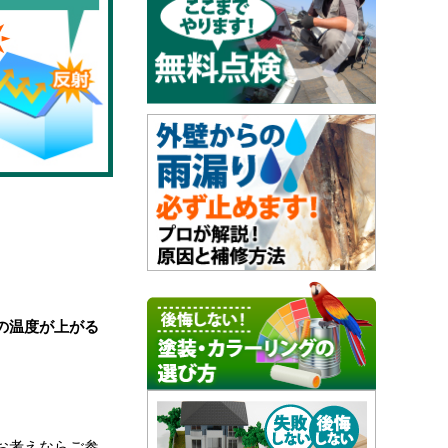
の温度が上がる
お考えならご参