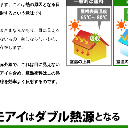
ます。これは
熱の原因となる日
射するという意味
です。
まざまな光があり、目に見える
ないもの、熱にならないもの、
存在します。
赤外線で、これは目に見えない
アイを含め、遮熱塗料はこの熱
線を効率よく反射するのです。