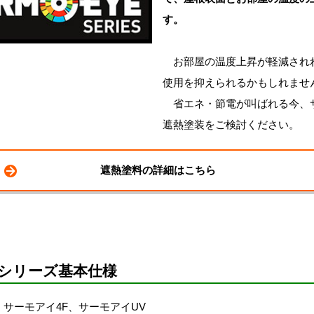
す。
お部屋の温度上昇が軽減され
使用を抑えられるかもしれませ
省エネ・節電が叫ばれる今、
遮熱塗装をご検討ください。
遮熱塗料の詳細はこちら
シリーズ基本仕様
、サーモアイ4F、サーモアイUV