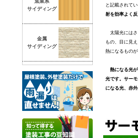
窯業系
と記載されてい
サイディング
射を効率よく反
太陽光にはさ
金属
もの、目に見え
サイディング
熱になるものが
熱になる光が
光です。サーモ
になる光、赤外