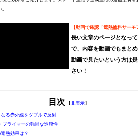
い。
【動画で確認「遮熱塗料サーモ
長い文章のページとなって
で、内容を動画でもまとめ
動画で見たいという方は是
さい！
目次
【
非表示
】
となる赤外線をダブルで反射
プライマーの強固な造膜性
の遮熱効果は？