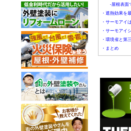
-屋根表面で
・遮熱効果を
・サーモアイ
・サーモアイ
・環境省と第
・まとめ