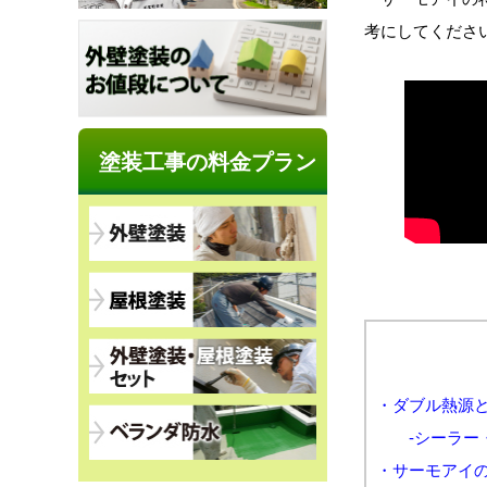
考にしてくださ
塗装工事の料金プラン
・ダブル熱源
-シーラー・
・サーモアイ