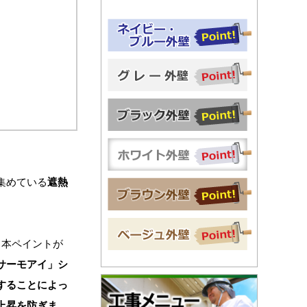
集めている
遮熱
本ペイントが
サーモアイ」シ
することによっ
上昇を防ぎま