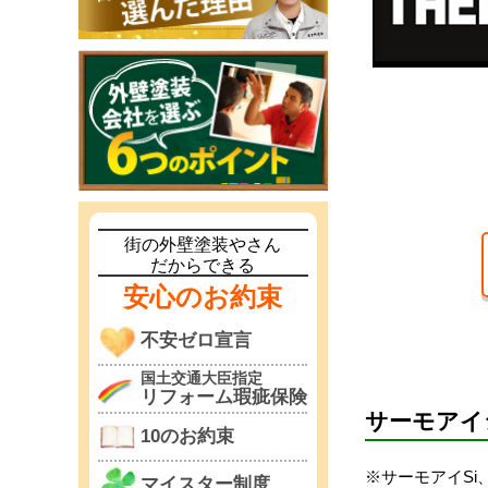
街の外壁塗装やさん
だからできる
安心のお約束
不安ゼロ宣言
国土交通大臣指定
リフォーム瑕疵保険
サーモアイ
10のお約束
※サーモアイSi
マイスター制度