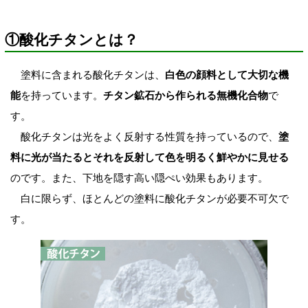
①酸化チタンとは？
塗料に含まれる酸化チタンは、
白色の顔料として大切な機
能
を持っています。
チタン鉱石から作られる無機化合物
で
す。
酸化チタンは光をよく反射する性質を持っているので、
塗
料に光が当たるとそれを反射して色を明るく鮮やかに見せる
のです。また、下地を隠す高い隠ぺい効果もあります。
白に限らず、ほとんどの塗料に酸化チタンが必要不可欠で
す。