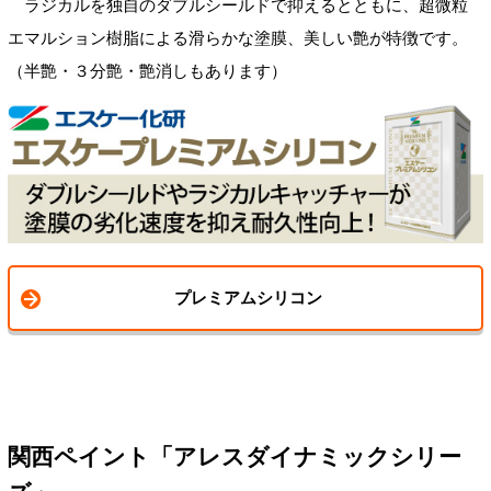
ラジカルを独自のダブルシールドで抑えるとともに、超微粒
エマルション樹脂による滑らかな塗膜、美しい艶が特徴です。
（半艶・３分艶・艶消しもあります）
プレミアムシリコン
関西ペイント「アレスダイナミックシリー