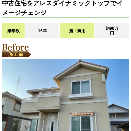
中古住宅をアレスダイナミックトップでイ
メージチェンジ
約90万
築年数
16年
施工費用
円