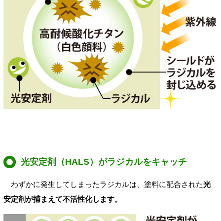
光安定剤（HALS）がラジカルをキャッチ
わずかに発生してしまったラジカルは、塗料に配合された
光
安定剤が捕まえて不活性化します。