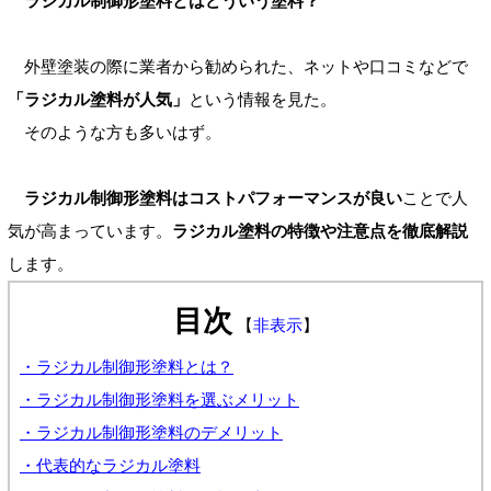
ラジカル制御形塗料とはどういう塗料？
外壁塗装の際に業者から勧められた、ネットや口コミなどで
「ラジカル塗料が人気」
という情報を見た。
そのような方も多いはず。
ラジカル制御形塗料はコストパフォーマンスが良い
ことで人
気が高まっています。
ラジカル塗料の特徴や注意点を徹底解説
します。
目次
【
非表示
】
・ラジカル制御形塗料とは？
・ラジカル制御形塗料を選ぶメリット
・ラジカル制御形塗料のデメリット
・代表的なラジカル塗料