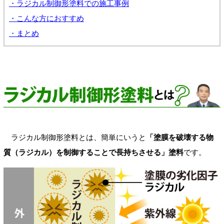
・ラジカル制御形塗料での施工事例
・こんな方におすすめ
・まとめ
ラジカル制御形塗料とは、簡単にいうと
「塗膜を破壊する物
質（ラジカル）を制御することで長持ちさせる」塗料
です。