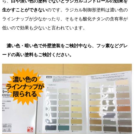
ら、
白や淡い色の塗料でないとラジカルコントロールの効果を
生かすことができない
のです。ラジカル制御形塗料は濃い色の
ラインナップが少なかったり、そもそも酸化チタンの含有率が
低いので効果も少ないと言われています。
濃い色・暗い色で外壁塗装をご検討中なら、フッ素などグレ
ードの高い塗料もご検討ください。