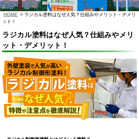
HOME
ラジカル塗料はなぜ人気？仕組みやメリット・デメリ
ット！
ラジカル塗料はなぜ人気？仕組みやメリ
ット・デメリット！