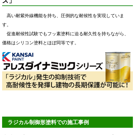
ズ」
高い耐紫外線機能を持ち、圧倒的な耐候性を実現していま
す。
促進耐候性試験でもフッ素塗料に迫る耐久性を持ちながら、
価格はシリコン塗料とほぼ同等です。
ラジカル制御形塗料での施工事例