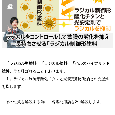
「ラジカル型塗料」「ラジカル塗料」「ハルスハイブリッド
塗料」
等と呼ばれることもあります。
主にラジカル制御形酸化チタンと光安定剤が配合された塗料
を指します。
その性質を解説する前に、各専門用語を2つ解説します。