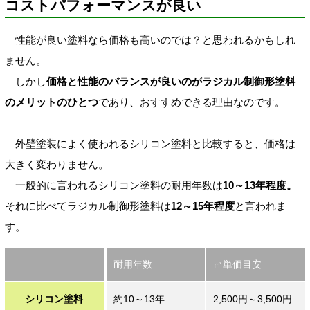
コストパフォーマンスが良い
性能が良い塗料なら価格も高いのでは？と思われるかもしれ
ません。
しかし
価格と性能のバランスが良いのがラジカル制御形塗料
のメリットのひとつ
であり、おすすめできる理由なのです。
外壁塗装によく使われるシリコン塗料と比較すると、価格は
大きく変わりません。
一般的に言われるシリコン塗料の耐用年数は
10～13年程度。
それに比べてラジカル制御形塗料は
12～15年程度
と言われま
す。
耐用年数
㎡単価目安
シリコン塗料
約10～13年
2,500円～3,500円