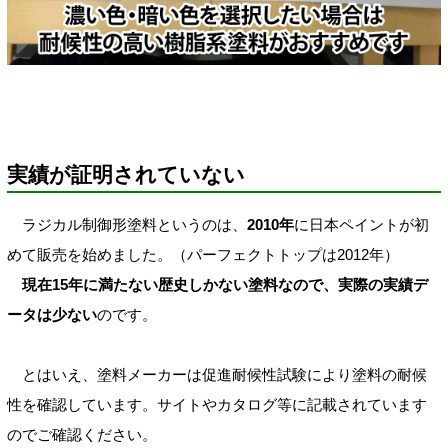
実績が証明されていない
ラジカル制御形塗料というのは、
2010年
に日本ペイントが初
めて販売を始めました。（パーフェクトトップは2012年）
現在15年に満たない歴史しかない塗料なので、実際の実績デ
ータは少ない
のです。
とはいえ、塗料メーカーは促進耐候性試験により塗料の耐候
性を確認しています。サイトやカタログ等に記載されています
のでご確認ください。