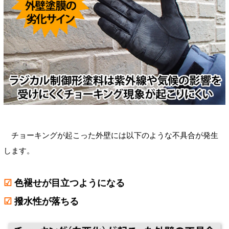
チョーキングが起こった外壁には以下のような不具合が発生
します。
☑
色褪せが目立つようになる
☑
撥水性が落ちる