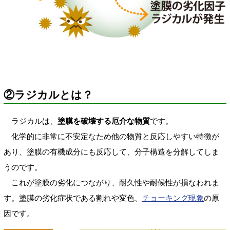
②ラジカルとは？
ラジカルは、
塗膜を破壊する厄介な物質
です。
化学的に非常に不安定なため他の物質と反応しやすい特徴が
あり、塗膜の有機成分にも反応して、分子構造を分解してしま
うのです。
これが塗膜の劣化につながり、耐久性や耐候性が損なわれま
す。塗膜の劣化症状である割れや変色、
チョーキング現象
の原
因です。