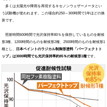
多くは太陽光や降雨を再現するキセノンウェザーメータとい
う試験機が使われます。この場合約250～300時間で1年ほどの換
算です。
照射時間600時間で光沢保持率80％を保持しているものを耐候
形3種、1200時間のものを耐候形2種、2500時間のものを耐候形1
種とし、
日本ペイントのラジカル制御形塗料「パーフェクトト
ップ」は3000時間でも光沢保持率約85％の耐候形1種
です。