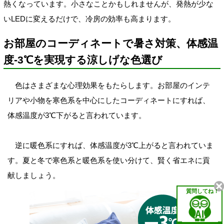
熱くなっています。小さなことかもしれませんが、発熱が少な
いLEDに変えるだけで、冷房の効率も高まります。
お部屋のコーディネートで暑さ対策、体感温
度-3℃を実現する涼しげな色選び
色はさまざまな心理効果をもたらします。お部屋のインテ
リアや小物を寒色系を中心にしたコーディネートにすれば、
体感温度が3℃下がると言われています。
逆に暖色系にすれば、体感温度が3℃上がると言われていま
す。夏と冬で寒色系と暖色系を使い分けて、賢く省エネに貢
献しましょう。
質問してね！