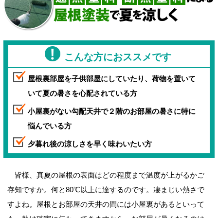
こんな方におススメです
屋根裏部屋を子供部屋にしていたり、荷物を置いて
いて夏の暑さを心配されている方
小屋裏がない勾配天井で２階のお部屋の暑さに特に
悩んでいる方
夕暮れ後の涼しさを早く味わいたい方
皆様、真夏の屋根の表面はどの程度まで温度が上がるかご
存知ですか。何と80℃以上に達するのです。凄まじい熱さで
すよね。屋根とお部屋の天井の間には小屋裏があるといって