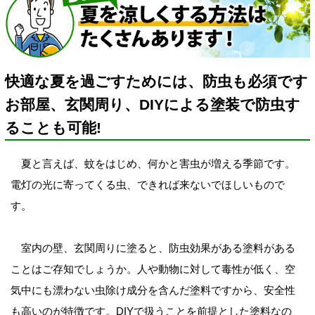
快適な夏を過ごすためには、防虫も必須です
お部屋、玄関周り、DIYによる塗装で防虫す
ることも可能!
夏と言えば、蚊をはじめ、何かと害虫が増える季節です。
電灯の光に寄ってくる虫、できれば来ないでほしいもので
す。
室内の壁、玄関周りに塗ると、防虫効果がある塗料がある
ことはご存知でしょうか。人や動物に対して毒性が低く、空
気中にも漂わない虫除け成分を含んだ塗料ですから、安全性
も高いのが特徴です。DIYで扱うことを前提とした塗料なの