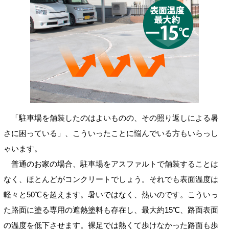
「駐車場を舗装したのはよいものの、その照り返しによる暑
さに困っている」、こういったことに悩んでいる方もいらっし
ゃいます。
普通のお家の場合、駐車場をアスファルトで舗装することは
なく、ほとんどがコンクリートでしょう。それでも表面温度は
軽々と50℃を超えます。暑いではなく、熱いのです。こういっ
た路面に塗る専用の遮熱塗料も存在し、最大約15℃、路面表面
の温度を低下させます。裸足では熱くて歩けなかった路面も歩