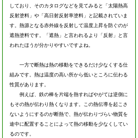
しており、そのカタログなどを見てみると「太陽熱高
反射塗料」や「高日射反射率塗料」と記載されていま
す。熱源となる赤外線を反射して温度上昇を防ぐのが
遮熱塗料です。「遮熱」と言われるより「反射」と言
われたほうが分かりやすいですよね。
一方で断熱は熱の移動をできるだけ少なくする仕
組みです。熱は温度の高い所から低いところに伝わる
性質があります。
例えば、鉄の棒を片端を熱すればやがては逆側に
もその熱が伝わり熱くなります。
この熱伝導を起こさ
ないようにするのが断熱で、熱が伝わりづらい物質を
途中に配置することによって熱の移動を少なくしてい
るのです。