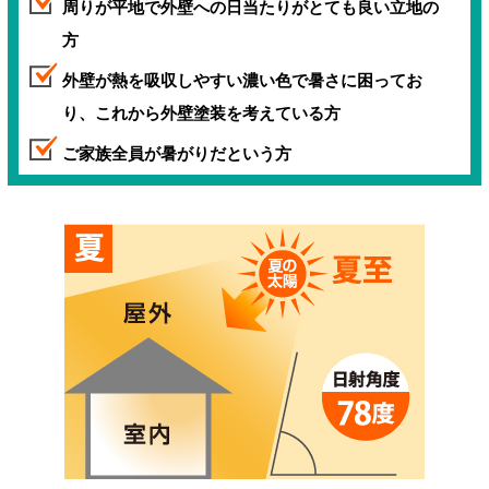
周りが平地で外壁への日当たりがとても良い立地の
方
外壁が熱を吸収しやすい濃い色で暑さに困ってお
り、これから外壁塗装を考えている方
ご家族全員が暑がりだという方