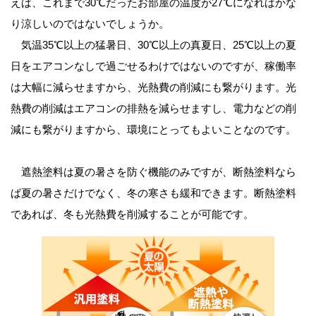
えば、これまで30℃だったお部屋の温度が27℃になればかな
り涼しいのではないでしょうか。
気温35℃以上の猛暑日、30℃以上の真夏日、25℃以上の夏
日をエアコンなしで過ごせるわけではないのですが、稼働率
は大幅に減らせますから、光熱費の削減にも繋がります。光
熱費の削減はエアコンの排熱を減らせますし、電力などの削
減にも繋がりますから、環境にとってもよいことなのです。
遮熱塗料は夏の暑さを防ぐ機能のみですが、断熱塗料なら
ば夏の暑さだけでなく、冬の寒さも緩和できます。断熱塗料
であれば、冬も光熱費を削減することが可能です。