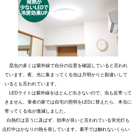
昆虫の多くは紫外線で自分の位置を確認していると言われ
ています。夜、光に集まってくる虫は月明かりと勘違いして
いるとも言われています。
LEDライトは紫外線をほとんど出さないので、虫も近寄って
きません。筆者の家では自宅の照明をLEDに替えたら、本当に
寄ってくる虫が激減しました。
白熱灯は言うに及ばず、効率が良いと言われている蛍光灯も
点灯中はかなりの熱を発しています。素手では触れないくらい