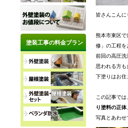
皆さんこんに
熊本市東区で
塗装工事の料金プラン
修」の工程を
前回の高圧洗
思われる方も
下塗りはお住
この記事では
り塗料の正体
写真とあわせ