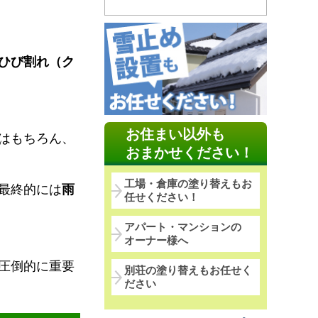
ひび割れ（ク
お住まい以外も
はもちろん、
おまかせください！
工場・倉庫の塗り替えもお
最終的には
雨
任せください！
アパート・マンションの
オーナー様へ
圧倒的に重要
別荘の塗り替えもお任せく
ださい