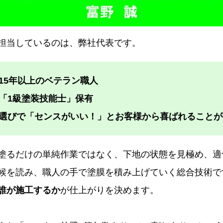
担当しているのは、弊社代表です。
15年以上のベテラン職人
「1級塗装技能士」保有
選びで「センスがいい！」とお客様から喜ばれることが
塗るだけの単純作業ではなく、下地の状態を見極め、適
候を読み、職人の手で塗膜を積み上げていく総合技術で
誰が施工するか
が仕上がりを決めます。