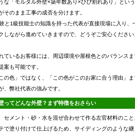
うな「モルタル外壁×築年数あり×ひび割れあり」とい
がそのまま工事の成否を分けます。
経験と1級技能士の知識を持った代表が直接現場に入り、
クしながら進めていきますので、どうぞご安心ください
れているお客様には、周辺環境や屋根色とのバランスま
提案も可能です。
この色」ではなく、「この色がこのお家に合う理由」ま
が、弊社代表の強みです。
壁ってどんな外壁？まず特徴をおさらい
、セメント・砂・水を混ぜ合わせて作る左官材料のこと
テで塗り付けて仕上げるため、サイディングのような継