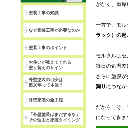
がなく、重厚
塗装工事の知識
一方で、モル
なぜ塗装工事が必要なのか
ラック）の起
塗装工事のポイント
モルタルはセ
お住いが教えてくれる
毎日の気温差
塗り替えのサイン
さらに塗膜が
外壁塗装の目安は
築10年って本当？
漏り
につなが
外壁塗装の全工程
だからこそ、
「外壁塗装はまだするな」
になってきま
その理由と塗装タイミング