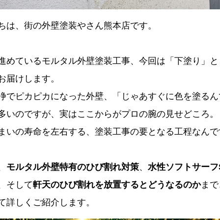
ちは、街の外壁塗装やさん熊本店です。
進めているモルタル外壁塗装工事、今回は「下塗り」と
お届けします。
浄でピカピカになった外壁、「じゃあすぐに色を塗るん
多いのですが、実はここからがプロの腕の見せどころ。
まいの寿命を左右する、塗装工事の要となる工程なんで
、
モルタル外壁特有のひび割れ対策
、
水性ソフトサーフ
、そして
軒天のひび割れを放置するとどうなるのか
まで
て詳しくご紹介します。