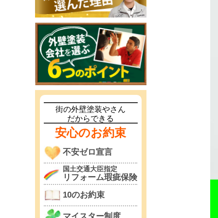
街の外壁塗装やさん
だからできる
安心のお約束
不安ゼロ宣言
国土交通大臣指定
リフォーム瑕疵保険
10のお約束
マイスター制度