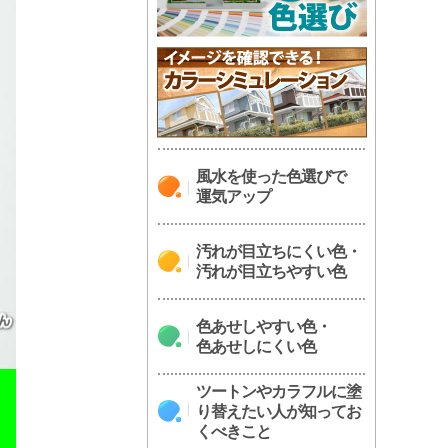
風水を使った色選びで
運気アップ
汚れが目立ちにくい色・
汚れが目立ちやすい色
色あせしやすい色・
色あせしにくい色
ツートンやカラフルに塗
り替えたい人が知ってお
くべきこと