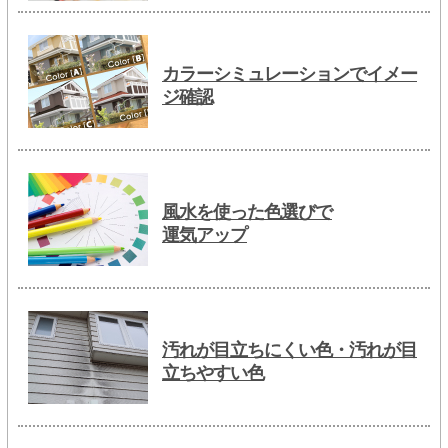
カラーシミュレーションでイメー
ジ確認
風水を使った色選びで
運気アップ
汚れが目立ちにくい色・汚れが目
立ちやすい色