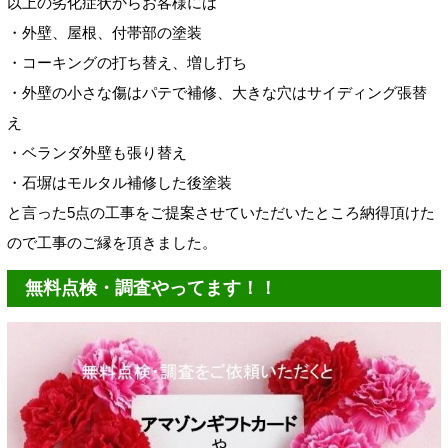
以上の劣化症状からお客様には
・外壁、屋根、付帯部の塗装
・コーキングの打ち替え、増し打ち
・外壁の小さな傷はパテで補修、大きな穴はサイディング張替
え
・ベランダ外壁も張り替え
・石塀はモルタル補修した後塗装
と言った5点の工事をご提案させていただいたところ納得頂けた
ので工事のご縁を頂きました。
無料点検・調査やってます！！