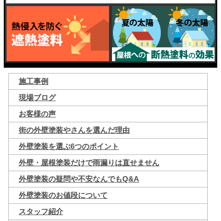
施工事例
現場ブログ
お客様の声
街の外壁塗装やさんを選んだ理由
外壁塗装を選ぶ6つのポイント
外壁・屋根塗装だけで雨漏りは直せません
外壁塗装の疑問や不安なんでもQ&A
外壁塗装のお値段について
スタッフ紹介