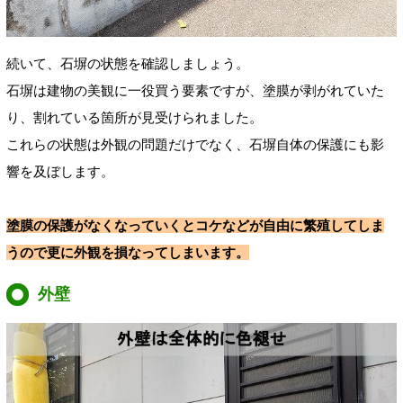
続いて、石塀の状態を確認しましょう。
石塀は建物の美観に一役買う要素ですが、塗膜が剥がれていた
り、割れている箇所が見受けられました。
これらの状態は外観の問題だけでなく、石塀自体の保護にも影
響を及ぼします。
塗膜の保護がなくなっていくとコケなどが自由に繁殖してしま
うので更に外観を損なってしまいます。
外壁