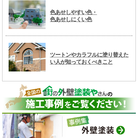
色あせしやすい色・
色あせしにくい色
ツートンやカラフルに塗り替えた
い人が知っておくべきこと