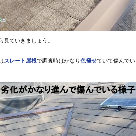
ら見ていきましょう。
は
スレート屋根
で調査時はかなり
色褪せ
ていて傷んでい