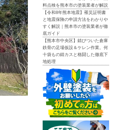
料点検を熊本市の塗装業者が解説
【令和8年熊本地震】罹災証明書
と地震保険の申請方法をわかりや
すく解説｜熊本市の塗装業者が徹
底ガイド
【熊本市中央区】錆びついた倉庫
鉄骨の足場仮設＆ケレン作業。何
十袋もの錆カスと格闘した徹底下
地処理