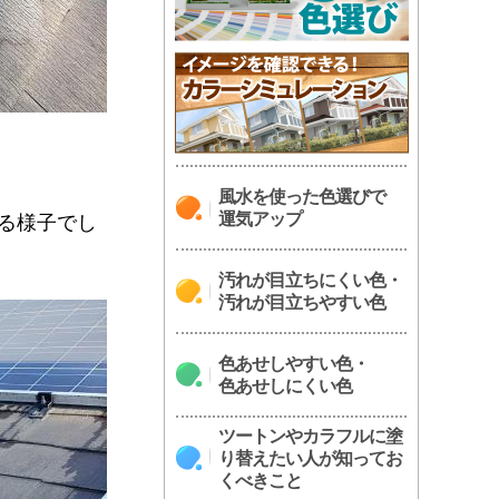
風水を使った色選びで
運気アップ
る様子でし
汚れが目立ちにくい色・
汚れが目立ちやすい色
色あせしやすい色・
色あせしにくい色
ツートンやカラフルに塗
り替えたい人が知ってお
くべきこと