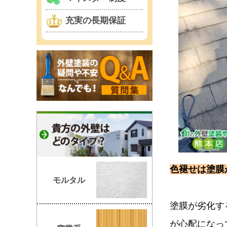
充実の長期保証
色褪せは塗膜
モルタル
塗膜が劣化す
が心配になっ