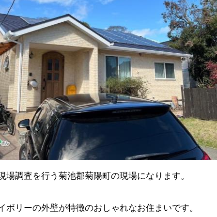
現場調査を行う菊池郡菊陽町の現場になります。
イボリーの外壁が特徴のおしゃれなお住まいです。