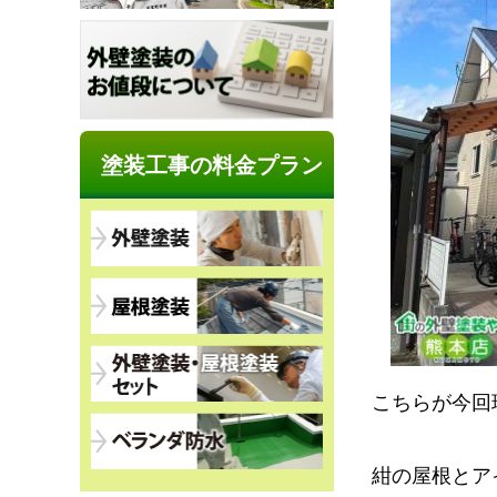
塗装工事の料金プラン
こちらが今回
紺の屋根とア