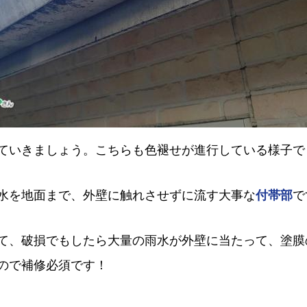
ていきましょう。こちらも色褪せが進行している様子で
水を地面まで、外壁に触れさせずに流す大事な
付帯部
で
て、破損でもしたら大量の雨水が外壁に当たって、塗膜
ので補修必須です！