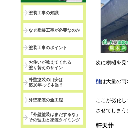
塗装工事の知識
なぜ塗装工事が必要なのか
塗装工事のポイント
次に横樋を見
お住いが教えてくれる
塗り替えのサイン
外壁塗装の目安は
樋
は大量の雨
築10年って本当？
外壁塗装の全工程
ここが劣化し
させてしまう
「外壁塗装はまだするな」
その理由と塗装タイミング
軒天井