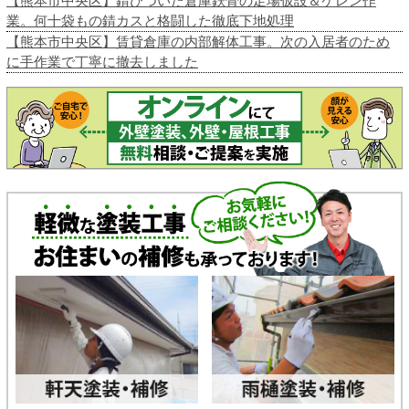
【熊本市中央区】錆びついた倉庫鉄骨の足場仮設＆ケレン作
業。何十袋もの錆カスと格闘した徹底下地処理
【熊本市中央区】賃貸倉庫の内部解体工事。次の入居者のため
に手作業で丁寧に撤去しました