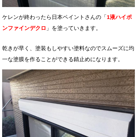
ケレンが終わったら日本ペイントさんの「
1液ハイポ
ンファインデクロ
」を塗っていきます。
乾きが早く、塗装もしやすい塗料なのでスムーズに均
一な塗膜を作ることができる錆止めになります。