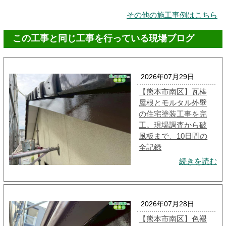
その他の施工事例はこちら
この工事と同じ工事を行っている現場ブログ
2026年07月29日
【熊本市南区】瓦棒
屋根とモルタル外壁
の住宅塗装工事を完
工。現場調査から破
風板まで、10日間の
全記録
続きを読む
2026年07月28日
【熊本市南区】色褪