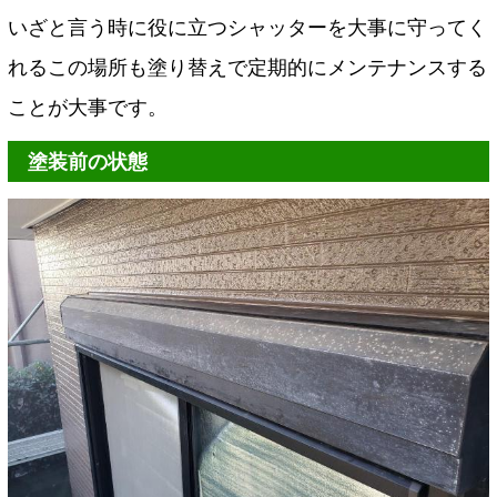
いざと言う時に役に立つシャッターを大事に守ってく
れるこの場所も塗り替えで定期的にメンテナンスする
ことが大事です。
塗装前の状態