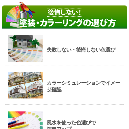
失敗しない・後悔しない色選び
カラーシミュレーションでイメー
ジ確認
風水を使った色選びで