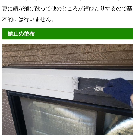
更に錆が飛び散って他のところが錆びたりするので基
本的には行いません。
錆止め塗布