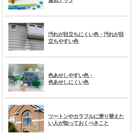
運気アップ
汚れが目立ちにくい色・汚れが目
立ちやすい色
色あせしやすい色・
色あせしにくい色
ツートンやカラフルに塗り替えた
い人が知っておくべきこと