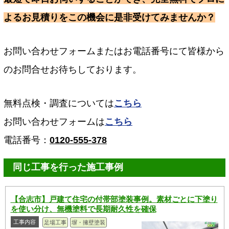
よるお見積りをこの機会に是非受けてみませんか？
お問い合わせフォームまたはお電話番号にて皆様から
のお問合せお待ちしております。
無料点検・調査については
こちら
お問い合わせフォームは
こちら
電話番号：
0120-555-378
同じ工事を行った施工事例
【合志市】戸建て住宅の付帯部塗装事例。素材ごとに下塗り
を使い分け、無機塗料で長期耐久性を確保
工事内容
足場工事
塀・擁壁塗装