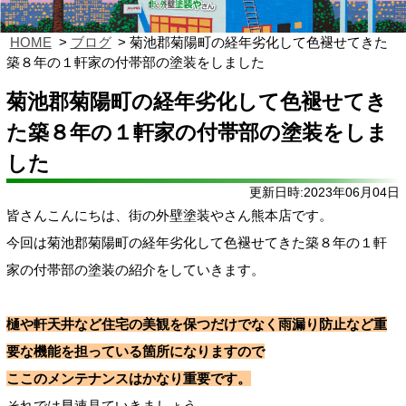
HOME
ブログ
菊池郡菊陽町の経年劣化して色褪せてきた
築８年の１軒家の付帯部の塗装をしました
菊池郡菊陽町の経年劣化して色褪せてき
た築８年の１軒家の付帯部の塗装をしま
した
更新日時:2023年06月04日
皆さんこんにちは、街の外壁塗装やさん熊本店です。
今回は菊池郡菊陽町の経年劣化して色褪せてきた築８年の１軒
家の付帯部の塗装の紹介をしていきます。
樋や軒天井など住宅の美観を保つだけでなく雨漏り防止など重
要な機能を担っている箇所になりますので
ここのメンテナンスはかなり重要です。
それでは早速見ていきましょう。