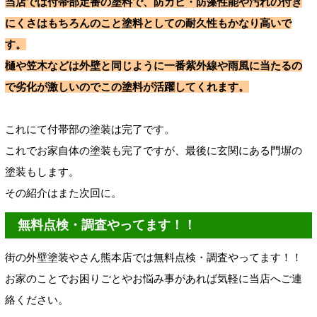
当店では付帯部定番の塗料で、防カビ・防藻性能や汚れの付き
にくさはもちろんのこと塗料としての耐久性もかなり高いで
す。
樋や笠木などは外壁と同じように一番紫外線や雨風に当たるの
で劣化が激しいのでこの塗料が活躍してくれます。
これにて付帯部の塗装は完了です。
これでお家自体の塗装も完了ですが、最後に玄関にある門塀の
塗装もします。
その紹介はまた次回に。
無料点検・調査やってます！！
街の外壁塗装やさん熊本店では無料点検・調査やってます！！
お家のことでお困りごとやお悩み事があれば気軽に当店へご連
絡ください。