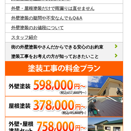
外壁・屋根塗装だけで雨漏りは直せません
外壁塗装の疑問や不安なんでもQ&A
外壁塗装のお値段について
スタッフ紹介
街の外壁塗装やさんだからできる安心のお約束
塗装工事をお考えの方が知っておきたいこと