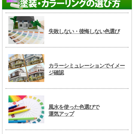
失敗しない・後悔しない色選び
カラーシミュレーションでイメー
ジ確認
風水を使った色選びで
運気アップ