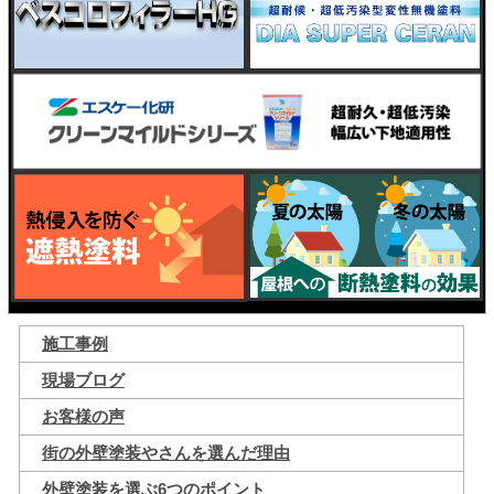
施工事例
現場ブログ
お客様の声
街の外壁塗装やさんを選んだ理由
外壁塗装を選ぶ6つのポイント