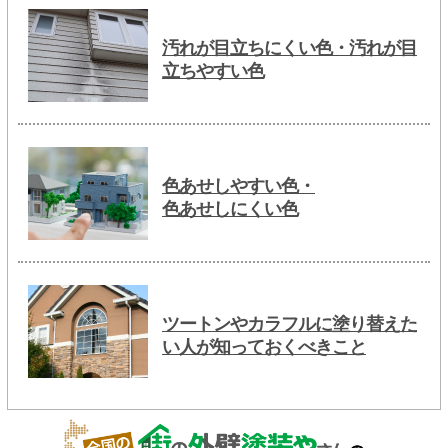
汚れが目立ちにくい色・汚れが目
立ちやすい色
色あせしやすい色・
色あせしにくい色
ツートンやカラフルに塗り替えた
い人が知っておくべきこと