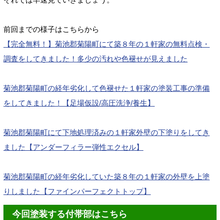
前回までの様子はこちらから
【完全無料！】菊池郡菊陽町にて築８年の１軒家の無料点検・
調査をしてきました！多少の汚れや色褪せが見えました
菊池郡菊陽町の経年劣化して色褪せた１軒家の塗装工事の準備
をしてきました！【足場仮設/高圧洗浄/養生】
菊池郡菊陽町にて下地処理済みの１軒家外壁の下塗りをしてき
ました【アンダーフィラー弾性エクセル】
菊池郡菊陽町の経年劣化していた築８年の１軒家の外壁を上塗
りしました【ファインパーフェクトトップ】
今回塗装する付帯部はこちら