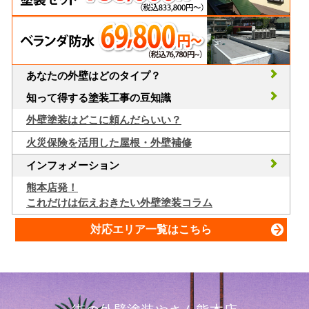
あなたの外壁はどのタイプ？
知って得する塗装工事の豆知識
外壁塗装はどこに頼んだらいい？
火災保険を活用した屋根・外壁補修
インフォメーション
熊本店発！
これだけは伝えおきたい外壁塗装コラム
対応エリア一覧はこちら