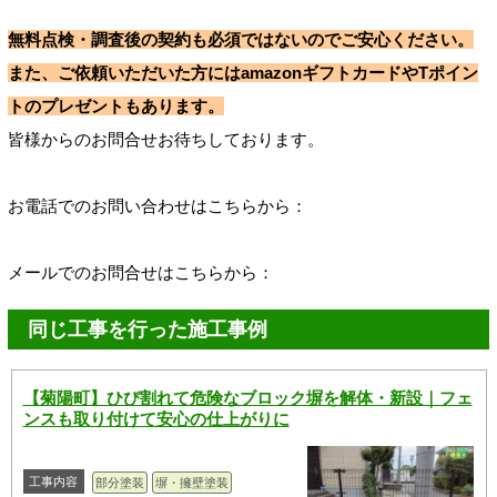
無料点検・調査後の契約も必須ではないのでご安心ください。
また、ご依頼いただいた方にはamazonギフトカードやTポイン
トのプレゼントもあります。
皆様からのお問合せお待ちしております。
お電話でのお問い合わせはこちらから：
メールでのお問合せはこちらから：
同じ工事を行った施工事例
【菊陽町】ひび割れて危険なブロック塀を解体・新設｜フェ
ンスも取り付けて安心の仕上がりに
工事内容
部分塗装
塀・擁壁塗装