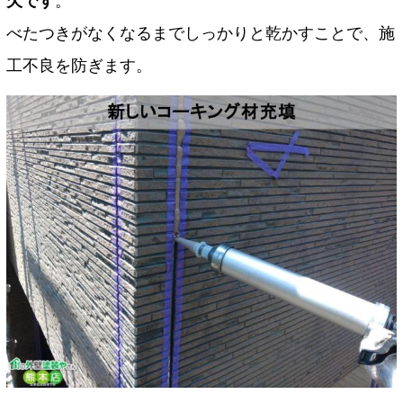
欠です
。
べたつきがなくなるまでしっかりと乾かすことで、施
工不良を防ぎます。