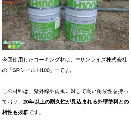
今回使用したコーキング材は、**サンライズ株式会社
の「SRシール H100」**です。
この材料は、紫外線や雨風に対して高い耐候性を持っ
ており、
20年以上の耐久性が見込まれる外壁塗料との
相性も抜群
です。