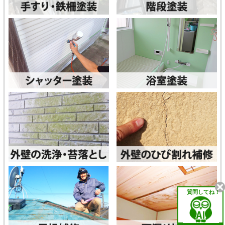
質問してね！