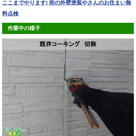
ここまでやります! 街の外壁塗装やさんのお住まい無
料点検
作業中の様子