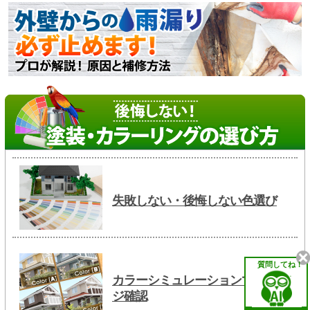
失敗しない・後悔しない色選び
質問してね！
カラーシミュレーションでイメー
ジ確認