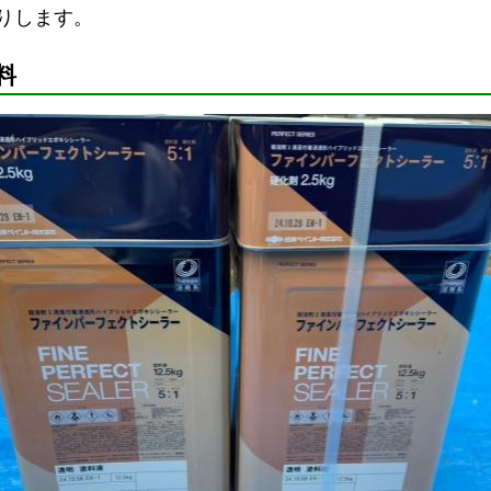
りします。
料