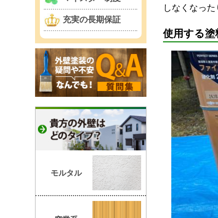
しなくなった
充実の長期保証
使用する塗
モルタル