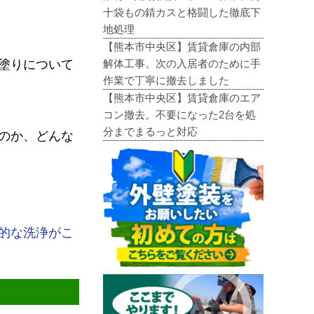
十袋もの錆カスと格闘した徹底下
地処理
【熊本市中央区】賃貸倉庫の内部
解体工事。次の入居者のために手
塗りについて
作業で丁寧に撤去しました
【熊本市中央区】賃貸倉庫のエア
コン撤去。不要になった2台を処
分までまるっと対応
のか、どんな
的な洗浄がこ