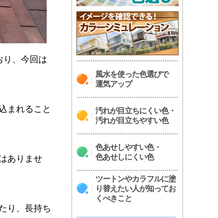
おり、今回は
風水を使った色選びで
運気アップ
込まれること
汚れが目立ちにくい色・
汚れが目立ちやすい色
色あせしやすい色・
色あせしにくい色
はありませ
ツートンやカラフルに塗
り替えたい人が知ってお
くべきこと
たり、長持ち