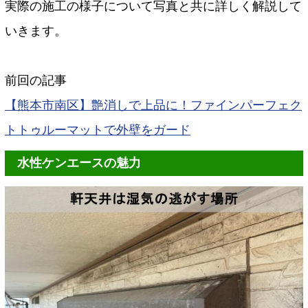
実際の施工の様子について写真と共に詳しく解説して
いきます。
前回の記事
【熊本市南区】艶消しで上品に！ファインパーフェク
トトゥルーマットで外壁をガード
水性ケンエースの魅力