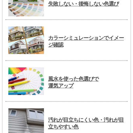
失敗しない・後悔しない色選び
カラーシミュレーションでイメー
ジ確認
風水を使った色選びで
運気アップ
汚れが目立ちにくい色・汚れが目
立ちやすい色