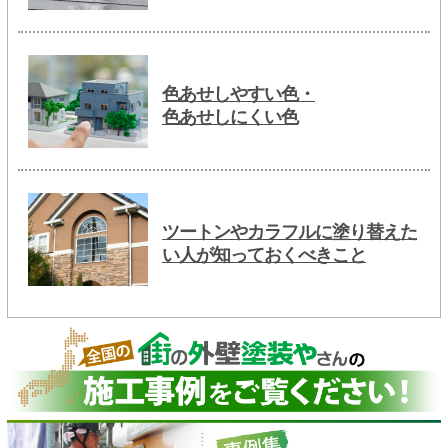
色あせしやすい色・
色あせしにくい色
ツートンやカラフルに塗り替えた
い人が知っておくべきこと