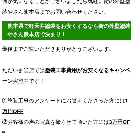
何か気になることがございましたら気軽に街の外壁塗
装やさん熊本店までお問い合わせください。
熊本県で軒天井塗装をお安くするなら街の外壁塗装
やさん熊本店で決まり！
最後までご覧いただきありがとうございます。
ただいま当店では
塗装工事費用がお安くなるキャンペ
ーン
実施中です！
①塗装工事のアンケートにお答えくださった方には
1
万円OFF
②お客様の声の写真を撮らせて頂いた方には
3万円OF
F