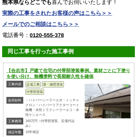
熊本県ならどこでも
喜んでお伺いいたします！
実際の工事をされたお客様の声はこちら＞＞
メールでのご相談はこちら＞＞
電話番号：
0120-555-378
同じ工事を行った施工事例
【合志市】戸建て住宅の付帯部塗装事例。素材ごとに下塗り
を使い分け、無機塗料で長期耐久性を確保
工事内容
足場工事
塀・擁壁塗装
付帯部塗装
・ハイパーシーラーエポ・ミッチャ
使用材料
クロン・ハイパーリアクターコート
無機・水性ミラクシーラーエコ・水
性ケンエース
160万円（付帯部塗装、足場代込
工事費用
み）
10年保証
保証年数