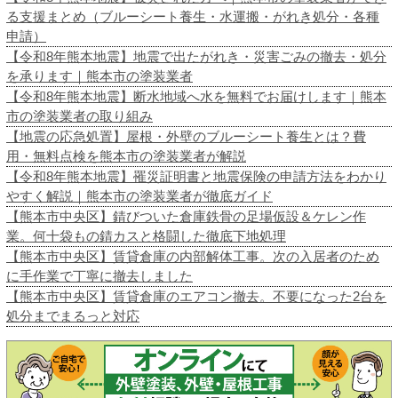
る支援まとめ（ブルーシート養生・水運搬・がれき処分・各種
申請）
【令和8年熊本地震】地震で出たがれき・災害ごみの撤去・処分
を承ります｜熊本市の塗装業者
【令和8年熊本地震】断水地域へ水を無料でお届けします｜熊本
市の塗装業者の取り組み
【地震の応急処置】屋根・外壁のブルーシート養生とは？費
用・無料点検を熊本市の塗装業者が解説
【令和8年熊本地震】罹災証明書と地震保険の申請方法をわかり
やすく解説｜熊本市の塗装業者が徹底ガイド
【熊本市中央区】錆びついた倉庫鉄骨の足場仮設＆ケレン作
業。何十袋もの錆カスと格闘した徹底下地処理
【熊本市中央区】賃貸倉庫の内部解体工事。次の入居者のため
に手作業で丁寧に撤去しました
【熊本市中央区】賃貸倉庫のエアコン撤去。不要になった2台を
処分までまるっと対応