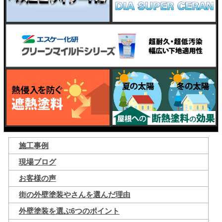
施工事例
現場ブログ
お客様の声
街の外壁塗装やさんを選んだ理由
外壁塗装を選ぶ6つのポイント