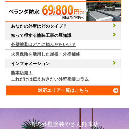
あなたの外壁はどのタイプ？
知って得する塗装工事の豆知識
外壁塗装はどこに頼んだらいい？
火災保険を活用した屋根・外壁補修
インフォメーション
熊本店発！
これだけは伝えおきたい外壁塗装コラム
対応エリア一覧はこちら
街の外壁塗装やさん熊本店