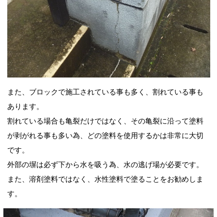
また、ブロックで施工されている事も多く、割れている事も
あります。
割れている場合も亀裂だけではなく、その亀裂に沿って塗料
が剥がれる事も多い為、どの塗料を使用するかは非常に大切
です。
外部の塀は必ず下から水を吸う為、水の逃げ場が必要です。
また、溶剤塗料ではなく、水性塗料で塗ることをお勧めしま
す。