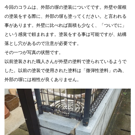
今回のコラムは、外部の塀の塗装についてです。外壁や屋根
の塗装をする際に、外部の塀も塗ってください。と言われる
事があります。外壁に比べれば面積も少なく、「ついでに」
という感覚で頼まれます。塗装をする事は可能ですが、結構
落とし穴があるので注意が必要です。
その一つが写真の状態です。
以前塗装された職人さんが外壁の塗料で塗られているようで
した。以前の塗装で使用された塗料は「微弾性塗料」の為、
外部の塀には相性が良くありません。