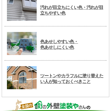
汚れが目立ちにくい色・汚れが目
立ちやすい色
色あせしやすい色・
色あせしにくい色
ツートンやカラフルに塗り替えた
い人が知っておくべきこと