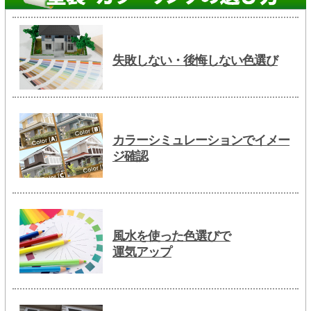
失敗しない・後悔しない色選び
カラーシミュレーションでイメー
ジ確認
風水を使った色選びで
運気アップ