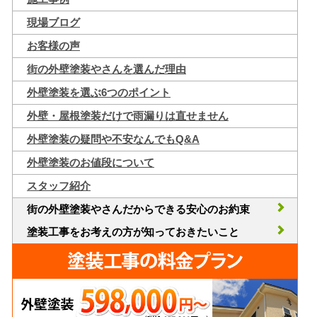
現場ブログ
お客様の声
街の外壁塗装やさんを選んだ理由
外壁塗装を選ぶ6つのポイント
外壁・屋根塗装だけで雨漏りは直せません
外壁塗装の疑問や不安なんでもQ&A
外壁塗装のお値段について
スタッフ紹介
街の外壁塗装やさんだからできる安心のお約束
塗装工事をお考えの方が知っておきたいこと