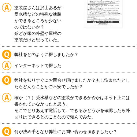
塗装屋さんは沢山あるが
受水槽などの特殊な塗装
ができるところが少ない
のではないか？
殆どが家の外壁や屋根の
塗装だけと思っていた。
弊社をどのように探しましたか？
インターネットで探した
弊社を知りすぐにお問合せ頂けましたか？もし悩まれたとし
たらどんなことがご不安でしたか？
確か（？）受水槽などの塗装ができるか否かはネット上には
書かれていなかったと思う。
そこでとりあえず電話して、できるかどうかを確認したら外
回りはできるとのことなので頼んでみた。
何が決め手となり弊社にお問い合わせ頂きましたか？