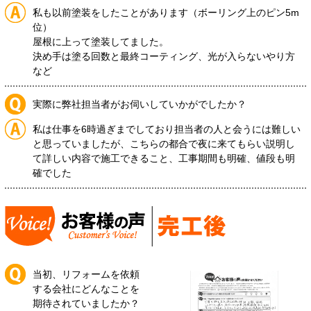
私も以前塗装をしたことがあります（ボーリング上のピン5m
位）
屋根に上って塗装してました。
決め手は塗る回数と最終コーティング、光が入らないやり方
など
実際に弊社担当者がお伺いしていかがでしたか？
私は仕事を6時過ぎまでしており担当者の人と会うには難しい
と思っていましたが、こちらの都合で夜に来てもらい説明し
て詳しい内容で施工できること、工事期間も明確、値段も明
確でした
当初、リフォームを依頼
する会社にどんなことを
期待されていましたか？