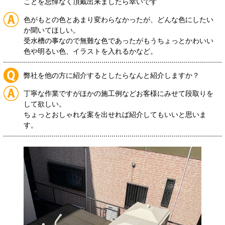
ことを忌憚なく頂戴出来ましたら幸いです
色がもとの色とあまり変わらなかったが、どんな色にしたい
か聞いてほしい。
受水槽の事なので無難な色であったがもうちょっとかわいい
色や明るい色、イラストを入れるかなど。
弊社を他の方に紹介するとしたらなんと紹介しますか？
丁寧な作業ですがほかの施工例などお客様にみせて段取りを
して欲しい。
ちょっとおしゃれな案を出せれば紹介してもいいと思いま
す。