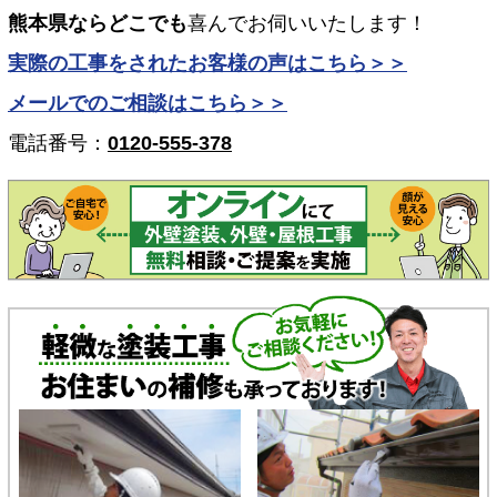
熊本県ならどこでも
喜んでお伺いいたします！
実際の工事をされたお客様の声はこちら＞＞
メールでのご相談はこちら＞＞
電話番号：
0120-555-378