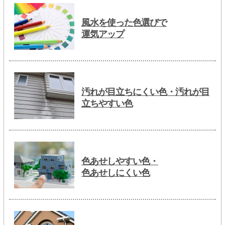
風水を使った色選びで
運気アップ
汚れが目立ちにくい色・汚れが目
立ちやすい色
色あせしやすい色・
色あせしにくい色