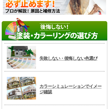
失敗しない・後悔しない色選び
カラーシミュレーションでイメー
ジ確認