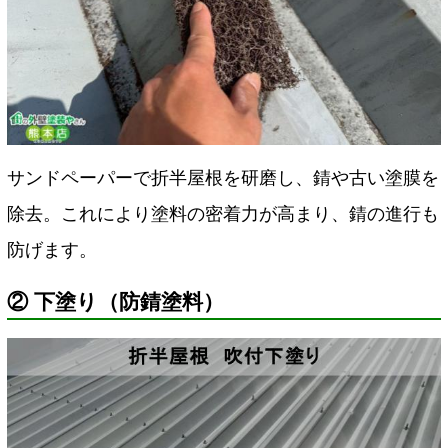
サンドペーパーで折半屋根を研磨し、錆や古い塗膜を
除去。これにより塗料の密着力が高まり、錆の進行も
防げます。
② 下塗り（防錆塗料）