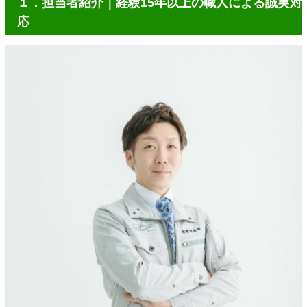
１．担当者紹介｜経験15年以上の職人による誠実対
応