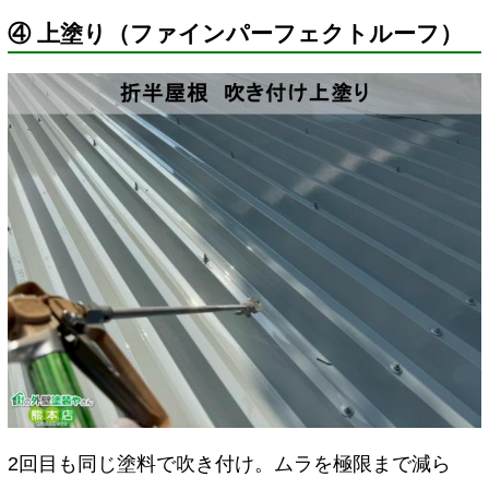
④ 上塗り（ファインパーフェクトルーフ）
2回目も同じ塗料で吹き付け。ムラを極限まで減ら