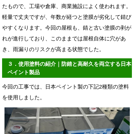
たもので、工場や倉庫、商業施設によく使われます。
軽量で丈夫ですが、年数が経つと塗膜が劣化して錆び
やすくなります。今回の屋根も、錆と古い塗膜の剥が
れが進行しており、このままでは屋根自体に穴があ
き、雨漏りのリスクが高まる状態でした。
３．使用塗料の紹介｜防錆と高耐久を両立する日本
ペイント製品
今回の工事では、日本ペイント製の下記2種類の塗料
を使用しました。