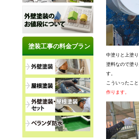
塗装工事の料金プラン
中塗りと上塗り
塗料なので塗り
す。
こういったこと
作ります。