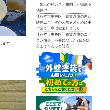
十袋もの錆カスと格闘した徹底下
地処理
【熊本市中央区】賃貸倉庫の内部
解体工事。次の入居者のために手
作業で丁寧に撤去しました
【熊本市中央区】賃貸倉庫のエア
コン撤去。不要になった2台を処
します。
分までまるっと対応