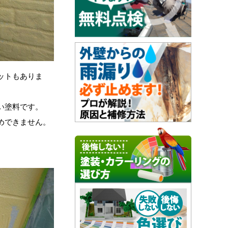
ットもありま
い塗料です。
めできません。