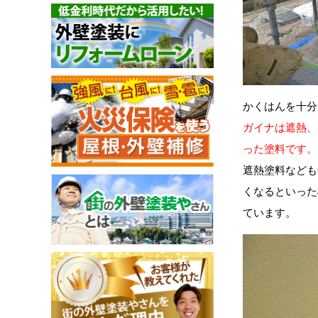
かくはんを十分
ガイナは遮熱、
った塗料です。
遮熱塗料なども
くなるといった
ています。