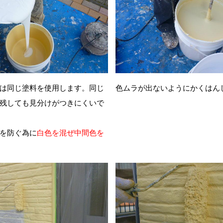
は同じ塗料を使用します。同じ
色ムラが出ないようにかくはん
残しても見分けがつきにくいで
を防ぐ為に
白色を混ぜ中間色を