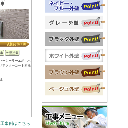
工事
事
外壁塗装
パーシーラーエポ・ハ
リアクターコート無機
証
施工事例はこちら