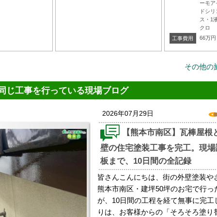
ーモア
ドシリ
ス・1
クロ
66万円
工事費用
その他の
同じ工事を行っている現場ブログ
2026年07月29日
【熊本市南区】瓦棒屋根
壁の住宅塗装工事を完工。現場
板まで、10日間の全記録
皆さんこんにちは、街の外壁塗装や
熊本市南区・建坪50坪のお宅で行っ
が、10日間の工程を経て無事に完工
りは、お客様からの「そろそろ塗り