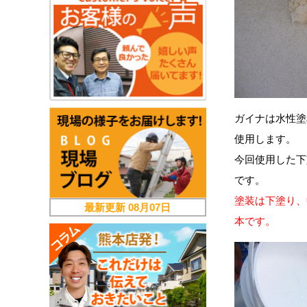
ガイナは水性塗
使用します。
今回使用した下
です。
塗装は下塗り、
最新更新
08月07日
本です。