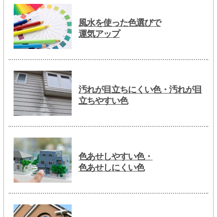
風水を使った色選びで
運気アップ
汚れが目立ちにくい色・汚れが目
立ちやすい色
色あせしやすい色・
色あせしにくい色