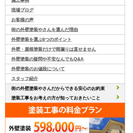
施工事例
現場ブログ
お客様の声
街の外壁塗装やさんを選んだ理由
外壁塗装を選ぶ6つのポイント
外壁・屋根塗装だけで雨漏りは直せません
外壁塗装の疑問や不安なんでもQ&A
外壁塗装のお値段について
スタッフ紹介
街の外壁塗装やさんだからできる安心のお約束
塗装工事をお考えの方が知っておきたいこと