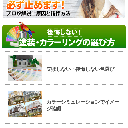
失敗しない・後悔しない色選び
カラーシミュレーションでイメー
ジ確認