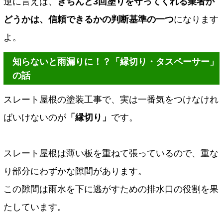
逆に言えば、
きちんと3回塗りを守ってくれる業者か
どうかは、信頼できるかの判断基準の一つ
になります
よ。
知らないと雨漏りに！？「縁切り・タスペーサー」
の話
スレート屋根の塗装工事で、実は一番気をつけなけれ
ばいけないのが
「縁切り」
です。
スレート屋根は薄い板を重ねて張っているので、重な
り部分にわずかな隙間があります。
この隙間は雨水を下に逃がすための排水口の役割を果
たしています。