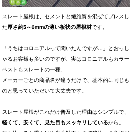
スレート屋根は、セメントと繊維質を混ぜてプレスし
た
厚さ約5～6mmの薄い板状の屋根材
です。
「うちはコロニアルって聞いたんですが…」とおっし
ゃるお客様も多いのですが、実はコロニアルもカラー
ベストもスレートの一種。
メーカーごとの商品名が違うだけで、基本的に同じも
のと思っていただいて大丈夫です。
スレート屋根がこれだけ普及した理由はシンプルで、
軽くて、安くて、見た目もスッキリしている
から。