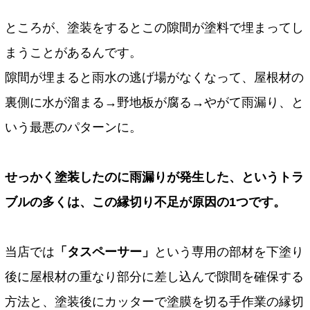
ところが、塗装をするとこの隙間が塗料で埋まってし
まうことがあるんです。
隙間が埋まると雨水の逃げ場がなくなって、屋根材の
裏側に水が溜まる→野地板が腐る→やがて雨漏り、と
いう最悪のパターンに。
せっかく塗装したのに雨漏りが発生した、というトラ
ブルの多くは、この縁切り不足が原因の1つです。
当店では
「タスペーサー」
という専用の部材を下塗り
後に屋根材の重なり部分に差し込んで隙間を確保する
方法と、塗装後にカッターで塗膜を切る手作業の縁切