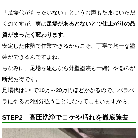
「足場代がもったいない」というお声もたまにいただ
くのですが、実は
足場があるとないとで仕上がりの品
質がまったく変わります。
安定した体勢で作業できるからこそ、丁寧で均一な塗
装ができるんですよね。
ちなみに、足場を組むなら外壁塗装も一緒にやるのが
断然お得です。
足場代は1回で10万～20万円ほどかかるので、バラバ
ラにやると2回分払うことになってしまいますから。
STEP2｜高圧洗浄でコケや汚れを徹底除去