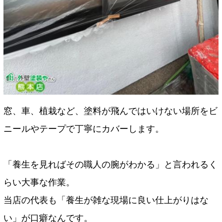
窓、車、植栽など、塗料が飛んではいけない場所をビ
ニールやテープで丁寧にカバーします。
「養生を見ればその職人の腕がわかる」と言われるく
らい大事な作業。
当店の代表も「養生が雑な現場に良い仕上がりはな
い」が口癖なんです。