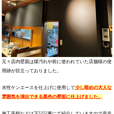
元々店内壁面は煤汚れや前に使われていた店舗様の使
用跡が目立っておりました。
水性ケンエースを仕上げに使用して
少し暗めの大人な
雰囲気を演出できる黒色の壁面に仕上げました。
施工手順などは下記記事にて紹介していますので是非