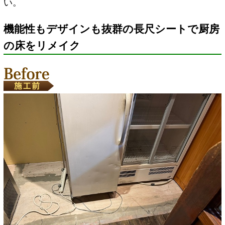
い。
機能性もデザインも抜群の長尺シートで厨房
の床をリメイク