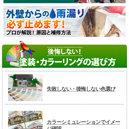
失敗しない・後悔しない色選び
カラーシミュレーションでイメー
ジ確認