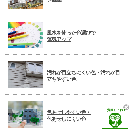
風水を使った色選びで
運気アップ
汚れが目立ちにくい色・汚れが目
立ちやすい色
質問してね！
色あせしやすい色・
色あせしにくい色