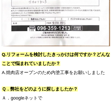
Q.リフォームを検討したきっかけは何ですか？どんな
ことで悩まれていましたか？
A.焼肉店オープンのため内塗工事をお願いしました
Ｑ．弊社をどのように探しましたか？
Ａ．googleネットで