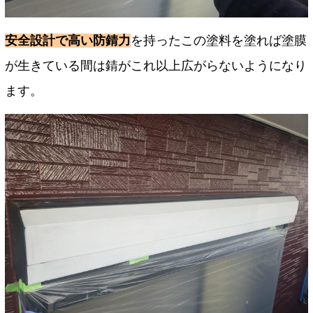
安全設計で高い防錆力
を持ったこの塗料を塗れば塗膜
が生きている間は錆がこれ以上広がらないようになり
ます。