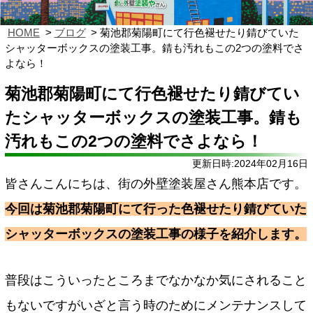
HOME
ブログ
菊池郡菊陽町にて行色褪せたり錆びていた
シャッターボックスの塗装工事。錆も汚れもこの2つの塗料でさ
よなら！
菊池郡菊陽町にて行色褪せたり錆びてい
たシャッターボックスの塗装工事。錆も
汚れもこの2つの塗料でさよなら！
更新日時:2024年02月16日
皆さんこんにちは、街の外壁塗装屋さん熊本店です。
今回は菊池郡菊陽町にて行った色褪せたり錆びていた
シャッターボックスの塗装工事の様子を紹介します。
普段はこういったところまでなかなか気にされること
もないですがいざと言う時のためにメンテナンスして