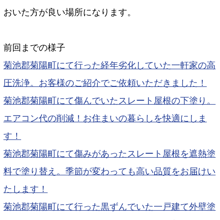
おいた方が良い場所になります。
前回までの様子
菊池郡菊陽町にて行った経年劣化していた一軒家の高
圧洗浄。お客様のご紹介でご依頼いただきました！
菊池郡菊陽町にて傷んでいたスレート屋根の下塗り。
エアコン代の削減！お住まいの暮らしを快適にしま
す！
菊池郡菊陽町にて傷みがあったスレート屋根を遮熱塗
料で塗り替え。季節が変わっても高い品質をお届けい
たします！
菊池郡菊陽町にて行った黒ずんでいた一戸建て外壁塗