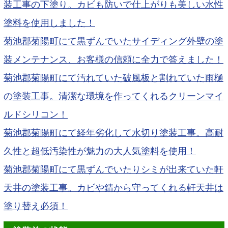
装工事の下塗り。カビも防いで仕上がりも美しい水性
塗料を使用しました！
菊池郡菊陽町にて黒ずんでいたサイディング外壁の塗
装メンテナンス、お客様の信頼に全力で答えました！
菊池郡菊陽町にて汚れていた破風板と割れていた雨樋
の塗装工事。清潔な環境を作ってくれるクリーンマイ
ルドシリコン！
菊池郡菊陽町にて経年劣化して水切り塗装工事。高耐
久性と超低汚染性が魅力の大人気塗料を使用！
菊池郡菊陽町にて黒ずんでいたりシミが出来ていた軒
天井の塗装工事。カビや錆から守ってくれる軒天井は
塗り替え必須！