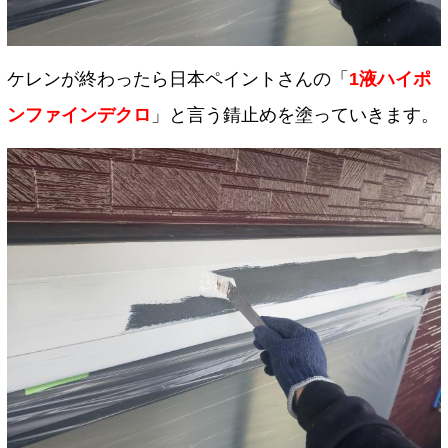
ケレンが終わったら日本ペイントさんの「
1液ハイポ
ンファインデクロ
」と言う錆止めを塗っていきます。