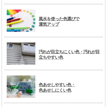
風水を使った色選びで
運気アップ
汚れが目立ちにくい色・汚れが目
立ちやすい色
色あせしやすい色・
色あせしにくい色