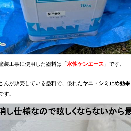
塗装工事に使用した塗料は「
水性ケンエース
」です。
さんが販売している塗料で、優れた
ヤニ・シミ止め効果
です。