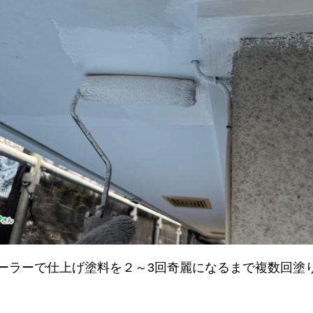
ーラーで仕上げ塗料を２～3回奇麗になるまで複数回塗