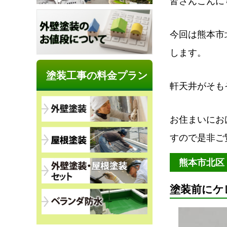
皆さんこんに
今回は熊本市
します。
塗装工事の料金プラン
軒天井がそも
お住まいにお
すので是非ご
熊本市北区
塗装前にケ