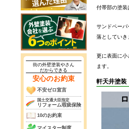
付帯部の塗装
サンドペーパ
落としていき
更に表面に小
街の外壁塗装やさん
ます。
だからできる
安心のお約束
軒天井塗装
不安ゼロ宣言
国土交通大臣指定
リフォーム瑕疵保険
10のお約束
マイスター制度