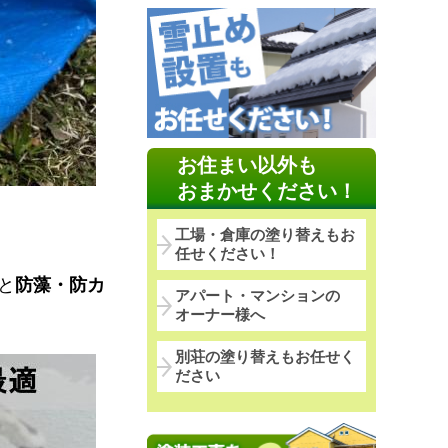
お住まい以外も
おまかせください！
工場・倉庫の塗り替えもお
任せください！
と
防藻・防カ
アパート・マンションの
オーナー様へ
別荘の塗り替えもお任せく
ださい