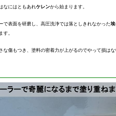
はなにはともあれ
ケレン
から始まります。
ーで表面を研磨し、高圧洗浄では落としきれなかった
埃
ます。
さな傷もつき、塗料の密着力が上がるのでやって損はな