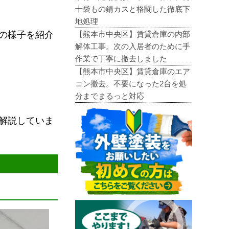
十袋もの錆カスと格闘した徹底下
地処理
【熊本市中央区】賃貸倉庫の内部
の様子を紹介
解体工事。次の入居者のために手
作業で丁寧に撤去しました
【熊本市中央区】賃貸倉庫のエア
コン撤去。不要になった2台を処
分までまるっと対応
解説していま