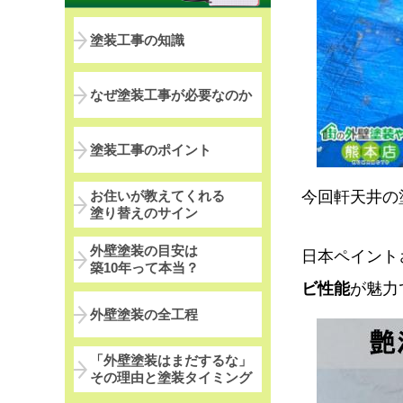
塗装工事の知識
なぜ塗装工事が必要なのか
塗装工事のポイント
今回軒天井の
お住いが教えてくれる
塗り替えのサイン
外壁塗装の目安は
日本ペイント
築10年って本当？
ビ性能
が魅力
外壁塗装の全工程
「外壁塗装はまだするな」
その理由と塗装タイミング