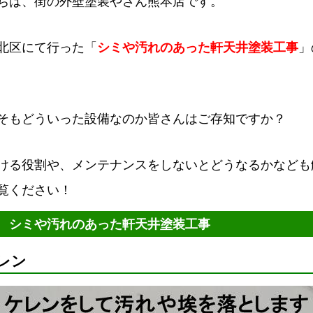
ちは、街の外壁塗装やさん熊本店です。
北区にて行った「
シミや汚れのあった軒天井塗装工事
」
そもどういった設備なのか皆さんはご存知ですか？
ける役割や、メンテナンスをしないとどうなるかなども
覧ください！
 シミや汚れのあった軒天井塗装工事
レン