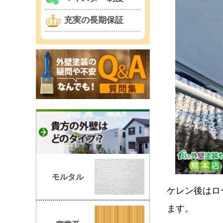
充実の長期保証
モルタル
ケレン後はロ
ます。