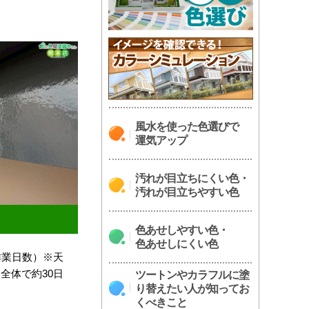
風水を使った色選びで
運気アップ
汚れが目立ちにくい色・
汚れが目立ちやすい色
色あせしやすい色・
色あせしにくい色
作業日数）※天
全体で約30日
ツートンやカラフルに塗
り替えたい人が知ってお
くべきこと