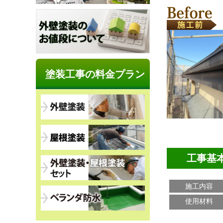
塗装工事の料金プラン
工事基
施工内容
使用材料