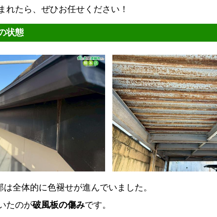
まれたら、ぜひお任せください！
の状態
部は全体的に色褪せが進んでいました。
いたのが
破風板の傷み
です。