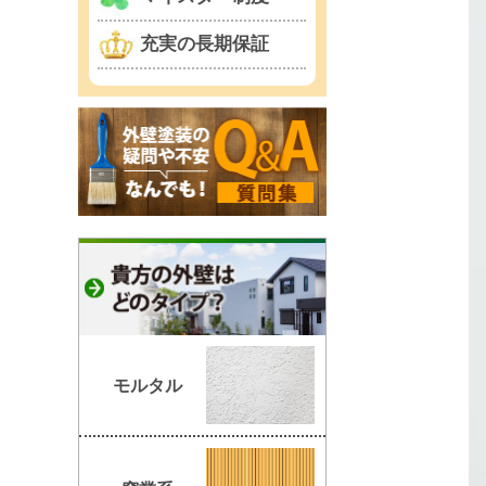
充実の長期保証
モルタル