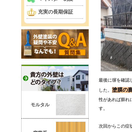
充実の長期保証
最後に塀を確認
塗膜の
した。
性があれば膨れ
モルタル
す。
次回からこの症