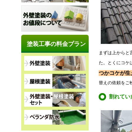
塗装工事の料金プラン
まずは上からと
た。とくにコケ
つかコケが生
替えの依頼をご
割れてい