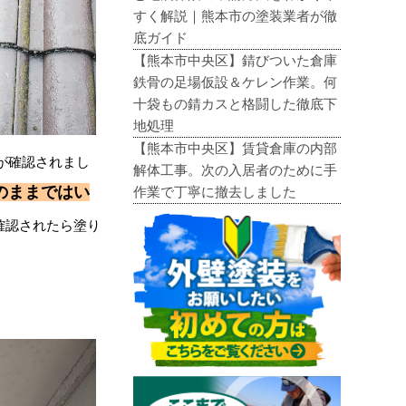
すく解説｜熊本市の塗装業者が徹
底ガイド
【熊本市中央区】錆びついた倉庫
鉄骨の足場仮設＆ケレン作業。何
十袋もの錆カスと格闘した徹底下
地処理
【熊本市中央区】賃貸倉庫の内部
が確認されまし
解体工事。次の入居者のために手
のままではい
作業で丁寧に撤去しました
確認されたら塗り