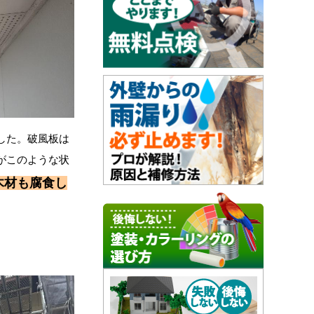
した。破風板は
がこのような状
木材も腐食し