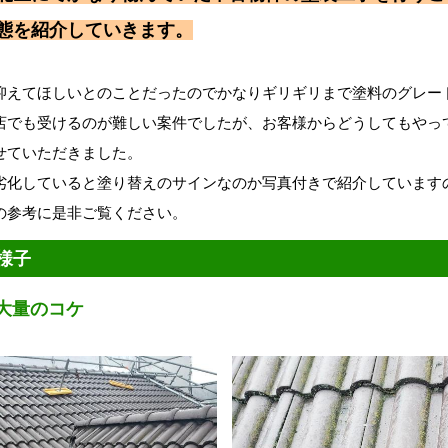
態を紹介していきます。
抑えてほしいとのことだったのでかなりギリギリまで塗料のグレー
店でも受けるのが難しい案件でしたが、お客様からどうしてもやっ
せていただきました。
劣化していると塗り替えのサインなのか写真付きで紹介しています
の参考に是非ご覧ください。
様子
大量のコケ