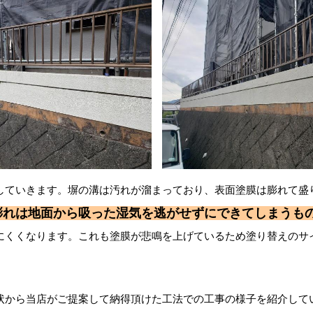
していきます。塀の溝は汚れが溜まっており、表面塗膜は膨れて盛
膨れは地面から吸った湿気を逃がせずにできてしまうも
にくくなります。これも塗膜が悲鳴を上げているため塗り替えのサ
状から当店がご提案して納得頂けた工法での工事の様子を紹介して