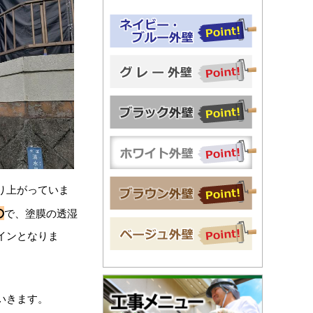
り上がっていま
の
で、塗膜の透湿
インとなりま
いきます。