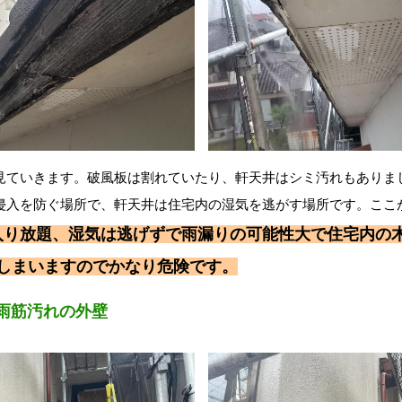
見ていきます。破風板は割れていたり、軒天井はシミ汚れもありま
侵入を防ぐ場所で、軒天井は住宅内の湿気を逃がす場所です。ここ
入り放題、湿気は逃げずで雨漏りの可能性大で住宅内の
しまいますのでかなり危険です。
雨筋汚れの外壁