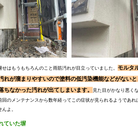
モルタ
褪せはもうもちろんのこと雨筋汚れが目立っていました。
汚れが溜まりやすいので塗料の低汚染機能などがないと
落ちなかった汚れが出てしまいます。
見た目がかなり悪く
前回のメンテナンスから数年経ってこの症状が見られるようであれ
せんよ。
れていた塀