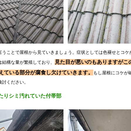
言うことで屋根から見ていきましょう。症状としては色褪せとコケ
見た目が悪いのもありますがこ
は結構な量が繁殖しており、
えている部分が腐食し欠けていきます。
もし屋根にコケが
検討ください。
たりシミ汚れていた付帯部