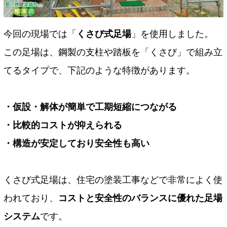
今回の現場では「
くさび式足場
」を使用しました。
この足場は、鋼製の支柱や踏板を「くさび」で組み立
てるタイプで、下記のような特徴があります。
・仮設・解体が簡単で工期短縮につながる
・比較的コストが抑えられる
・構造が安定しており安全性も高い
くさび式足場は、住宅の塗装工事などで非常によく使
われており、
コストと安全性のバランスに優れた足場
システム
です。