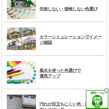
失敗しない・後悔しない色選び
カラーシミュレーションでイメー
ジ確認
風水を使った色選びで
運気アップ
質問してね！
汚れが目立ちにくい色・汚れが目