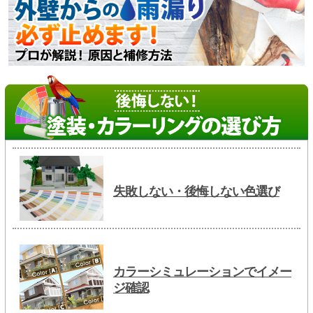
失敗しない・後悔しない色選び
カラーシミュレーションでイメー
ジ確認