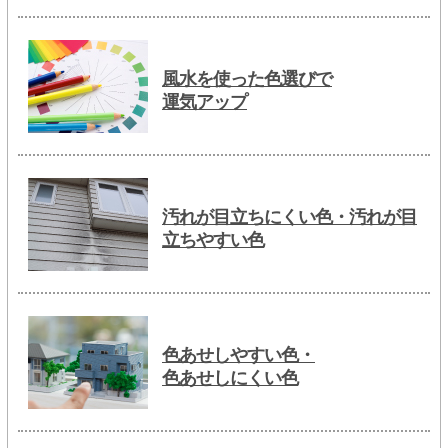
風水を使った色選びで
運気アップ
汚れが目立ちにくい色・汚れが目
立ちやすい色
色あせしやすい色・
色あせしにくい色