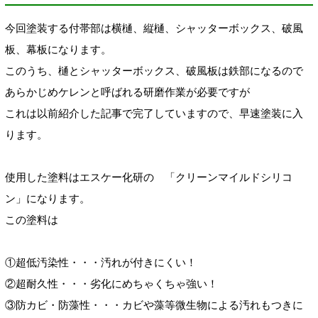
今回塗装する付帯部は横樋、縦樋、シャッターボックス、破風
板、幕板になります。
このうち、樋とシャッターボックス、破風板は鉄部になるので
あらかじめケレンと呼ばれる研磨作業が必要ですが
これは以前紹介した記事で完了していますので、早速塗装に入
ります。
使用した塗料はエスケー化研の 「クリーンマイルドシリコ
ン」になります。
この塗料は
①超低汚染性・・・汚れが付きにくい！
②超耐久性・・・劣化にめちゃくちゃ強い！
③防カビ・防藻性・・・カビや藻等微生物による汚れもつきに