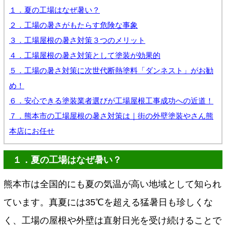
１．夏の工場はなぜ暑い？
２．工場の暑さがもたらす危険な事象
３．工場屋根の暑さ対策３つのメリット
４．工場屋根の暑さ対策として塗装が効果的
５．工場の暑さ対策に次世代断熱塗料「ダンネスト」がお勧
め！
６．安心できる塗装業者選びが工場屋根工事成功への近道！
７．熊本市の工場屋根の暑さ対策は｜街の外壁塗装やさん熊
本店にお任せ
１．夏の工場はなぜ暑い？
熊本市は全国的にも夏の気温が高い地域として知られ
ています。真夏には35℃を超える猛暑日も珍しくな
く、工場の屋根や外壁は直射日光を受け続けることで