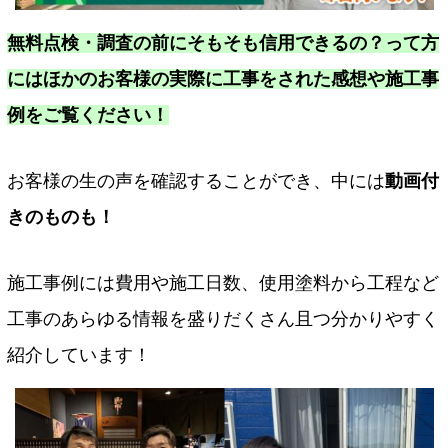
無料点検・調査の前にそもそも信用できるの？って方
にはほかのお客様の実際に工事をされた感想や施工事
例をご覧ください！
お客様の生の声を確認することができ、中には
動画付
きのものも！
施工事例には費用や施工日数、使用塗料から工程など
工事のあらゆる情報を盛りだくさん且つ分かりやすく
紹介しています！