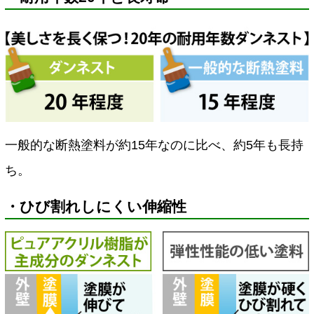
一般的な断熱塗料が約15年なのに比べ、約5年も長持
ち。
・ひび割れしにくい伸縮性