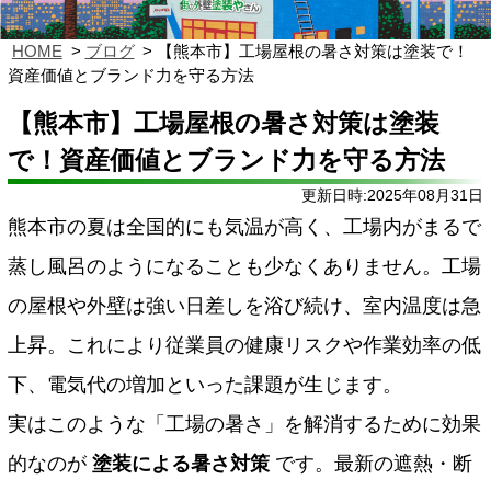
HOME
ブログ
【熊本市】工場屋根の暑さ対策は塗装で！
資産価値とブランド力を守る方法
【熊本市】工場屋根の暑さ対策は塗装
で！資産価値とブランド力を守る方法
更新日時:2025年08月31日
熊本市の夏は全国的にも気温が高く、工場内がまるで
蒸し風呂のようになることも少なくありません。工場
の屋根や外壁は強い日差しを浴び続け、室内温度は急
上昇。これにより従業員の健康リスクや作業効率の低
下、電気代の増加といった課題が生じます。
実はこのような「工場の暑さ」を解消するために効果
的なのが
塗装による暑さ対策
です。最新の遮熱・断