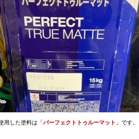
使用した塗料は「
パーフェクトトゥルーマット
」です。