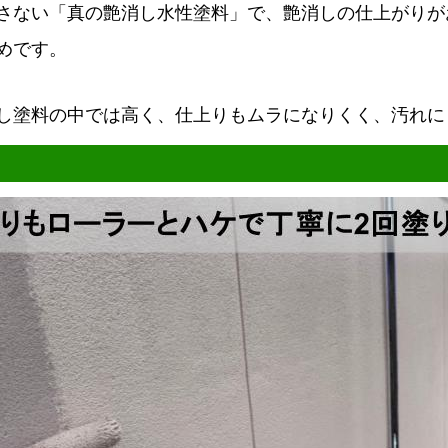
さない「真の艶消し水性塗料」で、艶消しの仕上がりが
めです。
し塗料の中では高く、仕上りもムラになりくく、汚れに