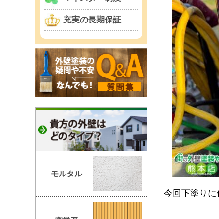
充実の長期保証
モルタル
今回下塗りに