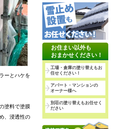
お住まい以外も
おまかせください！
工場・倉庫の塗り替えもお
任せください！
ラーとハケを
アパート・マンションの
オーナー様へ
別荘の塗り替えもお任せく
の塗料で塗膜
ださい
め、浸透性の