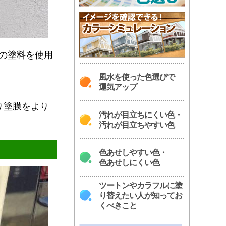
の塗料を使用
風水を使った色選びで
運気アップ
り塗膜をより
汚れが目立ちにくい色・
汚れが目立ちやすい色
色あせしやすい色・
色あせしにくい色
ツートンやカラフルに塗
り替えたい人が知ってお
くべきこと