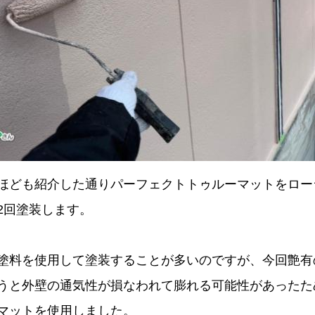
ほども紹介した通りパーフェクトトゥルーマットをロー
2回塗装します。
塗料を使用して塗装することが多いのですが、今回艶有
うと外壁の通気性が損なわれて膨れる可能性があったた
マットを使用しました。