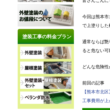
皆さんこんに
今回は熊本市
で上塗りした
塗装工事の料金プラン
通常ならば艶
ると危ない可
どんな危険性
前回の記事
【熊本市北区
工事費用が上