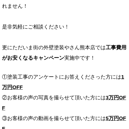
れません！
是非気軽にご相談ください！
更にただいま街の外壁塗装やさん熊本店では
工事費用
がお安くなるキャンペーン
実施中です！
①塗装工事のアンケートにお答えくださった方には
1
万円OFF
②お客様の声の写真を撮らせて頂いた方には
3万円OF
F
③お客様の声の動画を撮らせて頂いた方には
5万円OF
F