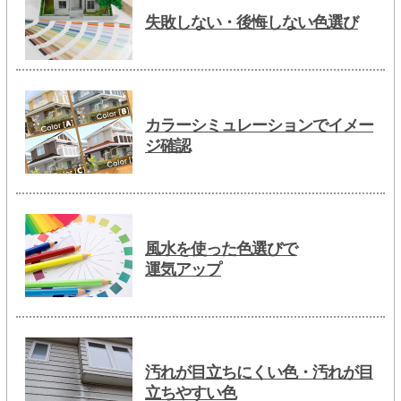
失敗しない・後悔しない色選び
カラーシミュレーションでイメー
ジ確認
風水を使った色選びで
運気アップ
汚れが目立ちにくい色・汚れが目
立ちやすい色