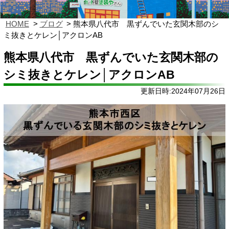
HOME
ブログ
熊本県八代市 黒ずんでいた玄関木部のシ
ミ抜きとケレン│アクロンAB
熊本県八代市 黒ずんでいた玄関木部の
シミ抜きとケレン│アクロンAB
更新日時:2024年07月26日