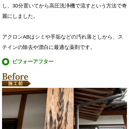
し、30分置いてから高圧洗浄機で流すという方法で奇
麗にしました。
アクロンABはシミや手垢などの汚れ落としから、ス
テインの除去や漂白に最適な薬剤です。
ビフォーアフター