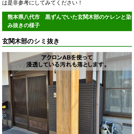
は是非参考にしてみてください！
熊本県八代市 黒ずんでいた玄関木部のケレンと染
み抜きの様子
玄関木部のシミ抜き