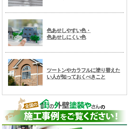
色あせしやすい色・
色あせしにくい色
ツートンやカラフルに塗り替えた
い人が知っておくべきこと