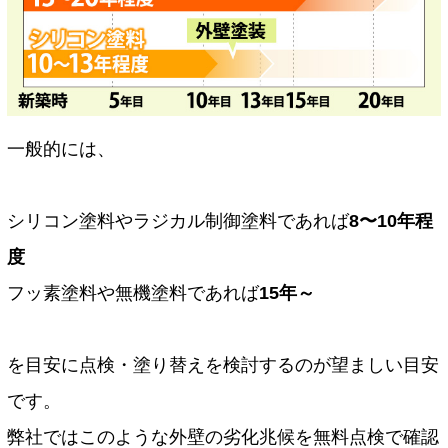
一般的には、
シリコン塗料やラジカル制御塗料であれば
8〜10年程
度
フッ素塗料や無機塗料であれば
15年～
を目安に点検・塗り替えを検討するのが望ましい目安
です。
弊社ではこのような外壁の劣化兆候を無料点検で確認