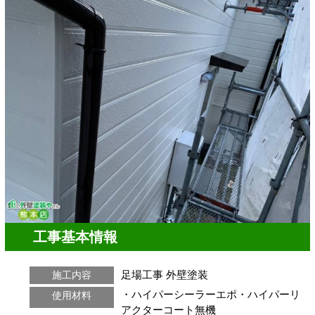
工事基本情報
足場工事
外壁塗装
施工内容
・ハイパーシーラーエポ・ハイパーリ
使用材料
アクターコート無機