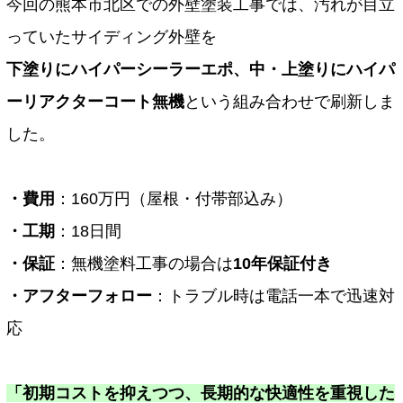
今回の熊本市北区での外壁塗装工事では、汚れが目立
っていたサイディング外壁を
下塗りにハイパーシーラーエポ、中・上塗りにハイパ
ーリアクターコート無機
という組み合わせで刷新しま
した。
・費用
：160万円（屋根・付帯部込み）
・工期
：18日間
・保証
：無機塗料工事の場合は
10年保証付き
・アフターフォロー
：トラブル時は電話一本で迅速対
応
「初期コストを抑えつつ、長期的な快適性を重視した