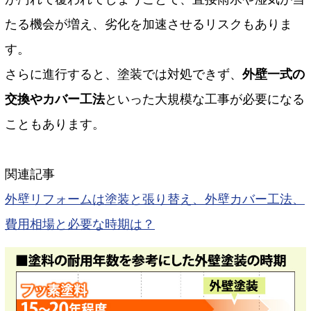
たる機会が増え、劣化を加速させるリスクもありま
す。
さらに進行すると、塗装では対処できず、
外壁一式の
交換やカバー工法
といった大規模な工事が必要になる
こともあります。
関連記事
外壁リフォームは塗装と張り替え、外壁カバー工法、
費用相場と必要な時期は？