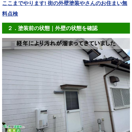
ここまでやります! 街の外壁塗装やさんのお住まい無
料点検
２．塗装前の状態｜外壁の状態を確認