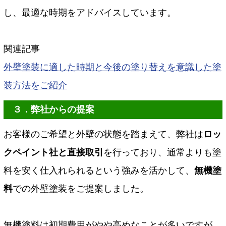
し、最適な時期をアドバイスしています。
関連記事
外壁塗装に適した時期と今後の塗り替えを意識した塗
装方法をご紹介
３．弊社からの提案
お客様のご希望と外壁の状態を踏まえて、弊社は
ロッ
クペイント社と直接取引
を行っており、通常よりも塗
料を安く仕入れられるという強みを活かして、
無機塗
料
での外壁塗装をご提案しました。
無機塗料は初期費用がやや高めなことが多いですが、