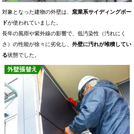
対象となった建物の外壁は、
窯業系サイディングボー
ド
が使われていました。
長年の風雨や紫外線の影響で、低汚染性（汚れにく
さ）の性能が徐々に劣化し、
外壁に汚れが堆積してい
る
状態でした。