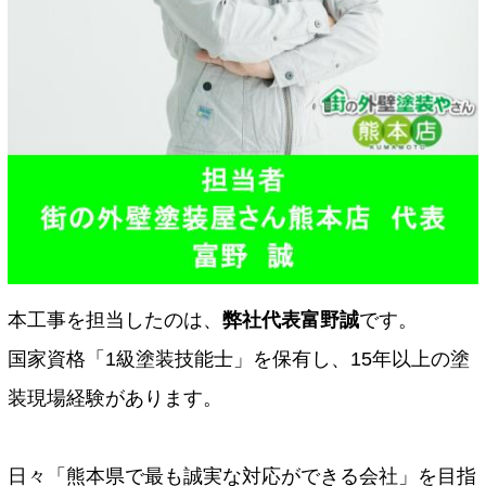
本工事を担当したのは、
弊社代表富野誠
です。
国家資格「1級塗装技能士」を保有し、15年以上の塗
装現場経験があります。
日々「熊本県で最も誠実な対応ができる会社」を目指