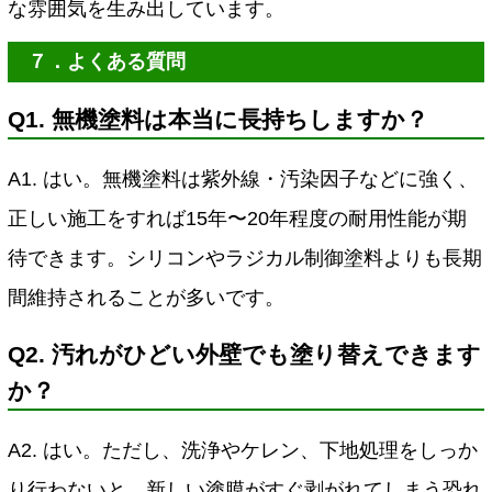
な雰囲気を生み出しています。
７．よくある質問
Q1. 無機塗料は本当に長持ちしますか？
A1. はい。無機塗料は紫外線・汚染因子などに強く、
正しい施工をすれば15年〜20年程度の耐用性能が期
待できます。シリコンやラジカル制御塗料よりも長期
間維持されることが多いです。
Q2. 汚れがひどい外壁でも塗り替えできます
か？
A2. はい。ただし、洗浄やケレン、下地処理をしっか
り行わないと、新しい塗膜がすぐ剥がれてしまう恐れ