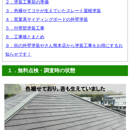
２．塗装工事前の準備
３．色褪せてコケが生えていたスレート屋根塗装
４．窯業系サイディングボードの外壁塗装
５．付帯部塗装工事
６．工事後とまとめ
９．街の外壁塗装やさん熊本店から塗装工事をお得にするお
知らせです！
１．無料点検・調査時の状態