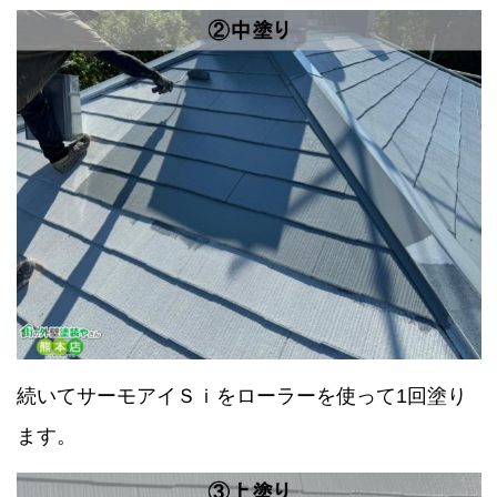
続いてサーモアイＳｉをローラーを使って1回塗り
ます。