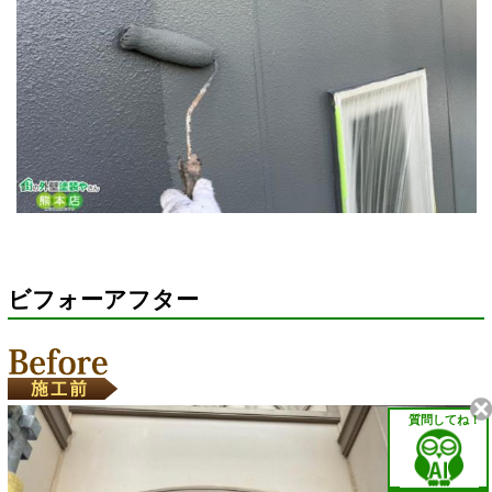
ビフォーアフター
質問してね！