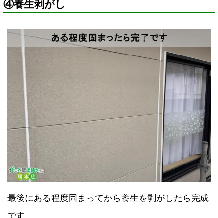
④養生剥がし
最後にある程度固まってから養生を剥がしたら完成
です。