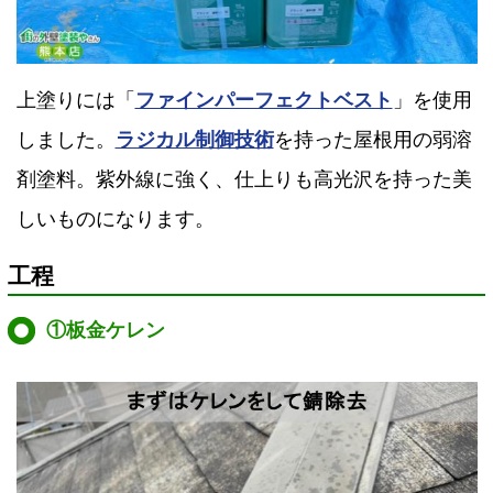
上塗りには「
ファインパーフェクトベスト
」を使用
しました。
ラジカル制御技術
を持った屋根用の弱溶
剤塗料。紫外線に強く、仕上りも高光沢を持った美
しいものになります。
工程
①板金ケレン