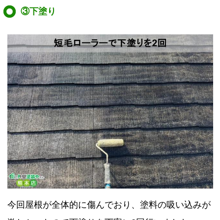
③下塗り
今回屋根が全体的に傷んでおり、塗料の吸い込みが