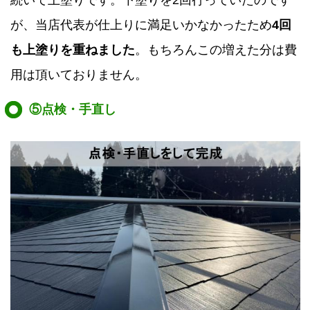
続いて上塗りです。下塗りを2回行っていたのです
が、当店代表が仕上りに満足いかなかったため
4回
も上塗りを重ねました
。もちろんこの増えた分は費
用は頂いておりません。
⑤点検・手直し