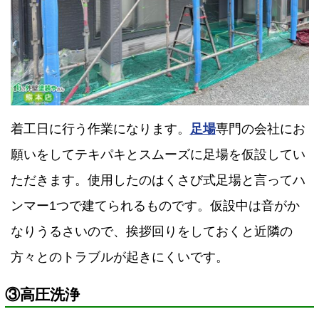
着工日に行う作業になります。
足場
専門の会社にお
願いをしてテキパキとスムーズに足場を仮設してい
ただきます。使用したのはくさび式足場と言ってハ
ンマー1つで建てられるものです。仮設中は音がか
なりうるさいので、挨拶回りをしておくと近隣の
方々とのトラブルが起きにくいです。
③高圧洗浄