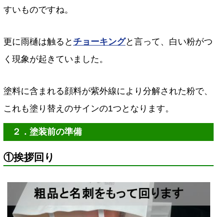
すいものですね。
更に雨樋は触ると
チョーキング
と言って、白い粉がつ
く現象が起きていました。
塗料に含まれる顔料が紫外線により分解された粉で、
これも塗り替えのサインの1つとなります。
２．塗装前の準備
①挨拶回り