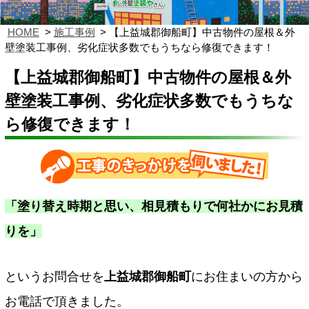
HOME
施工事例
【上益城郡御船町】中古物件の屋根＆外
壁塗装工事例、劣化症状多数でもうちなら修復できます！
【上益城郡御船町】中古物件の屋根＆外
壁塗装工事例、劣化症状多数でもうちな
ら修復できます！
「塗り替え時期と思い、相見積もりで何社かにお見積
りを」
というお問合せを
上益城郡御船町
にお住まいの方から
お電話で頂きました。