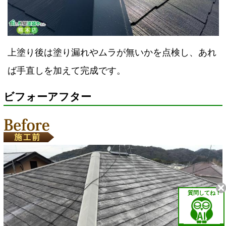
上塗り後は塗り漏れやムラが無いかを点検し、あれ
ば手直しを加えて完成です。
ビフォーアフター
質問してね！