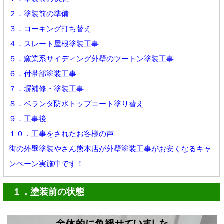
２．塗装前の準備
３．コーキング打ち替え
４．スレート屋根塗装工事
５．窯業系サイディング外壁のツートン塗装工事
６．付帯部塗装工事
７．塀補修・塗装工事
８．ベランダ防水トップコート塗り替え
９．工事後
１０．工事をされたお客様の声
街の外壁塗装やさん熊本店が外壁塗装工事がお安くなるキャ
ンペーン実施中です！
１．塗装前の状態