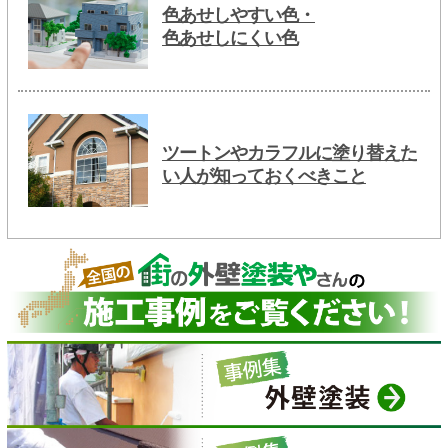
色あせしやすい色・
色あせしにくい色
ツートンやカラフルに塗り替えた
い人が知っておくべきこと