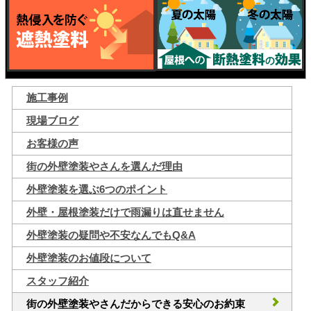
施工事例
現場ブログ
お客様の声
街の外壁塗装やさんを選んだ理由
外壁塗装を選ぶ6つのポイント
外壁・屋根塗装だけで雨漏りは直せません
外壁塗装の疑問や不安なんでもQ&A
外壁塗装のお値段について
スタッフ紹介
街の外壁塗装やさんだからできる安心のお約束