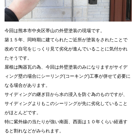
今回は熊本市中央区帯山の外壁塗装の現場です。
築１５年、同時期に建てられたご近所が塗装をされたことで
改めて自宅をじっくり見て劣化が進んでいることに気付かれ
たそうです。
屋根は陶器瓦の為、今回は外壁塗装のみになりますがサイデ
ィング壁の場合にシーリング(コーキング)工事が併せて必要に
なる場合があります。
サイディングの継ぎ目から水の浸入を防ぐ為のものですが、
サイディングよりもこのシーリングが先に劣化していること
がほとんどです。
特に紫外線の当たりが強い南面、西面は１０年くらい経過す
ると割れなどがみられます。