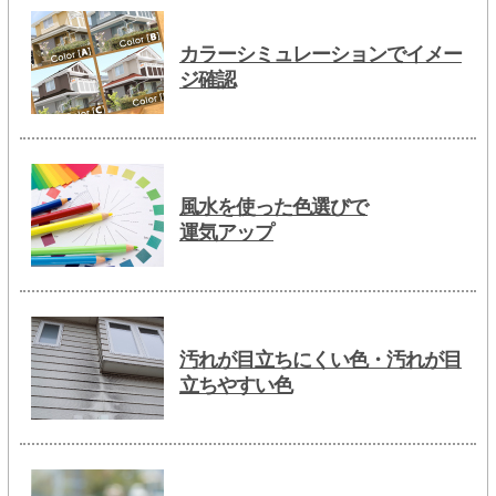
カラーシミュレーションでイメー
ジ確認
風水を使った色選びで
運気アップ
汚れが目立ちにくい色・汚れが目
立ちやすい色