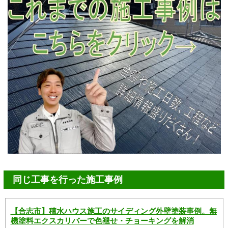
同じ工事を行った施工事例
【合志市】積水ハウス施工のサイディング外壁塗装事例。無
機塗料エクスカリバーで色褪せ・チョーキングを解消