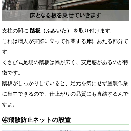
支柱の間に
踏板（ふみいた）
を取り付けます。
これは職人が実際に立って作業する
床
にあたる部分で
す。
くさび式足場の踏板は幅が広く、安定感があるのが特
徴です。
踏板がしっかりしていると、足元を気にせず塗装作業
に集中できるので、仕上がりの品質にも直結するんで
すよ。
④飛散防止ネットの設置