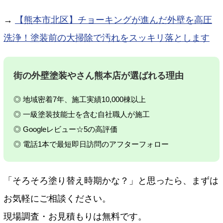
→
【熊本市北区】チョーキングが進んだ外壁を高圧
洗浄！塗装前の大掃除で汚れをスッキリ落とします
街の外壁塗装やさん熊本店が選ばれる理由
◎ 地域密着7年、施工実績10,000棟以上
◎ 一級塗装技能士を含む自社職人が施工
◎ Googleレビュー☆5の高評価
◎ 電話1本で最短即日訪問のアフターフォロー
「そろそろ塗り替え時期かな？」と思ったら、まずは
お気軽にご相談ください。
現場調査・お見積もりは無料です。