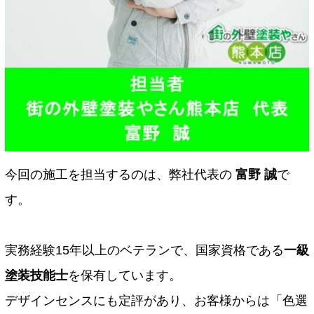
今回の施工を担当するのは、弊社代表の
富野 誠
で
す。
実務経験15年以上のベテランで、国家資格である
一級
塗装技能士
を保有しています。
デザインセンスにも定評があり、お客様からは「色選