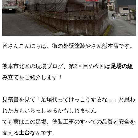
皆さんこんにちは、街の外壁塗装やさん熊本店です。
熊本市北区の現場ブログ、第2回目の今回は
足場の組
み立て
をご紹介します！
見積書を見て「足場代ってけっこうするな…」と思わ
れた方もいらっしゃるかもしれません。
でも実はこの足場、塗装工事のすべての品質と安全を
支える
土台
なんです。