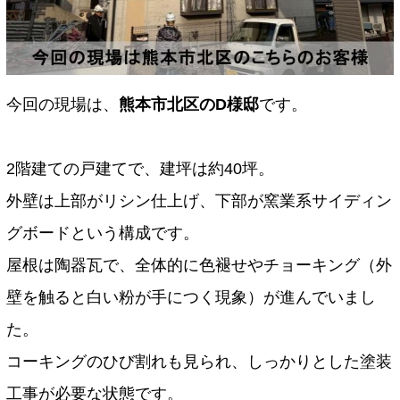
今回の現場は、
熊本市北区のD様邸
です。
2階建ての戸建てで、建坪は約40坪。
外壁は上部がリシン仕上げ、下部が窯業系サイディン
グボードという構成です。
屋根は陶器瓦で、全体的に色褪せやチョーキング（外
壁を触ると白い粉が手につく現象）が進んでいまし
た。
コーキングのひび割れも見られ、しっかりとした塗装
工事が必要な状態です。