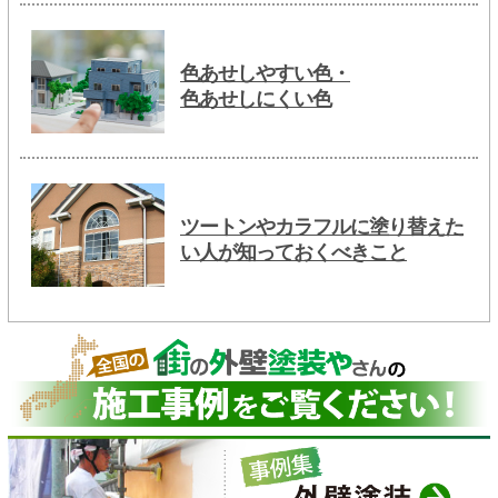
色あせしやすい色・
色あせしにくい色
ツートンやカラフルに塗り替えた
い人が知っておくべきこと