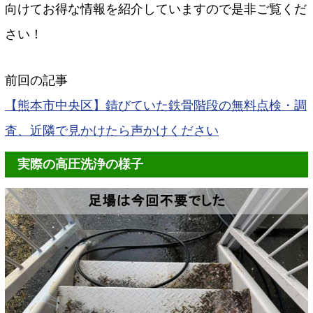
向けてお得な情報を紹介していますので是非ご覧くだ
さい！
前回の記事
【熊本市中央区】錆びていた鉄骨階段の無料点検・調
査、近隣で見かけたら声かけください
実際の高圧洗浄の様子