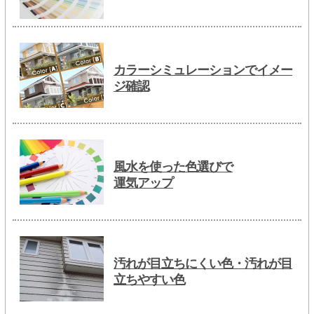
カラーシミュレーションでイメー
ジ確認
風水を使った色選びで
運気アップ
汚れが目立ちにくい色・汚れが目
立ちやすい色