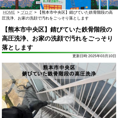
HOME
ブログ
【熊本市中央区】錆びていた鉄骨階段の高
圧洗浄、お家の洗顔で汚れをごっそり落とします
【熊本市中央区】錆びていた鉄骨階段の
高圧洗浄、お家の洗顔で汚れをごっそり
落とします
更新日時:2025年03月10日