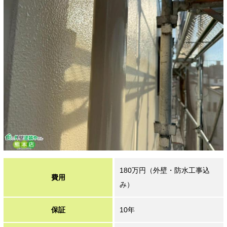
180万円（外壁・防水工事込
費用
み）
保証
10年