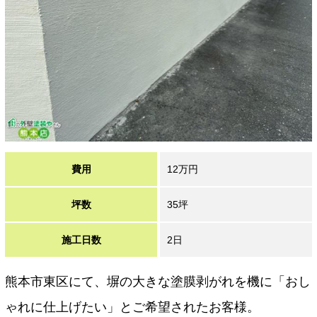
費用
12万円
坪数
35坪
施工日数
2日
熊本市東区にて、塀の大きな塗膜剥がれを機に「おし
ゃれに仕上げたい」とご希望されたお客様。