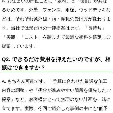
A. お住まいの部位ごとに「素材」と「役割」が異な
るためです。
外壁、フェンス、雨樋、ウッドデッキな
どは、それぞれ紫外線・雨・摩耗の受け方が変わりま
す。
当社では形だけの一律提案はせず、「長持ち」
「美観」「コスト」を踏まえて最適な塗料を選定しご
提案しています。
Q2. できるだけ費用を抑えたいのですが、相
談はできますか？
A. もちろん可能です。
「予算に合わせた最適な施工
内容の調整」や「劣化が進みやすい箇所を優先したご
提案」など、お客様にとって無理のない計画を一緒に
立てます。
実際、今回ご紹介した事例の中にも“低予