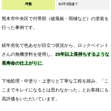
坪数
60坪3階建て
熊本市中央区で付帯部（破風板・雨樋など）の塗装を
行った事例です。
経年劣化で色あせが目立つ状況から、ロックペイント
さんの無機塗料を使用し、
20年以上長持ちするような
長寿命の仕上がりに
。
下地処理・中塗り・上塗りと丁寧な工程を踏み、「こ
こまでキレイになるとは思わなかった」とお客様にも
高評価をいただいています。