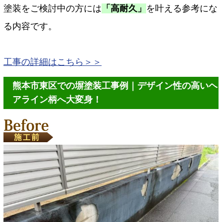
塗装をご検討中の方には
「高耐久」
を叶える参考にな
る内容です。
工事の詳細はこちら＞＞
熊本市東区での塀塗装工事例｜デザイン性の高いヘ
アライン柄へ大変身！