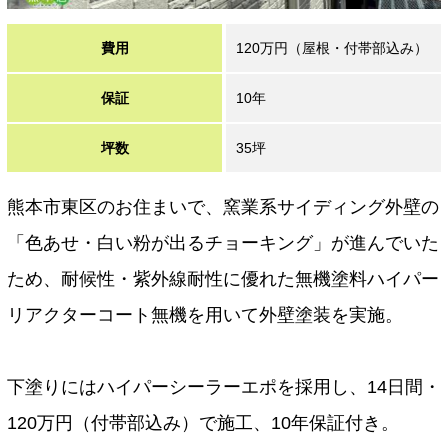
費用
120万円（屋根・付帯部込み）
保証
10年
坪数
35坪
熊本市東区のお住まいで、窯業系サイディング外壁の
「色あせ・白い粉が出るチョーキング」が進んでいた
ため、耐候性・紫外線耐性に優れた無機塗料ハイパー
リアクターコート無機を用いて外壁塗装を実施。
下塗りにはハイパーシーラーエポを採用し、14日間・
120万円（付帯部込み）で施工、10年保証付き。