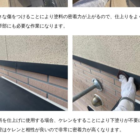
さな傷をつけることにより塗料の密着力が上がるので、仕上りをよ
帯部にも必要な作業になります。
料を仕上げに使用する場合、ケレンをすることにより下塗りが不要
管はケレンと相性が良いので非常に密着力が高くなります。