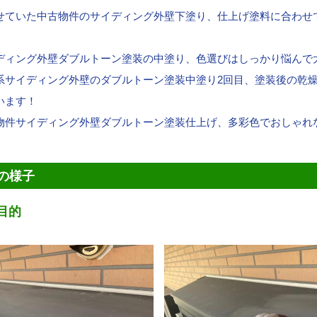
せていた中古物件のサイディング外壁下塗り、仕上げ塗料に合わせ
ディング外壁ダブルトーン塗装の中塗り、色選びはしっかり悩んで
系サイディング外壁のダブルトーン塗装中塗り2回目、塗装後の乾
います！
物件サイディング外壁ダブルトーン塗装仕上げ、多彩色でおしゃれ
の様子
目的