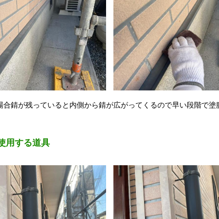
場合錆が残っていると内側から錆が広がってくるので早い段階で塗
。
使用する道具