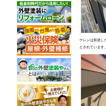
ケレンは前述し
とされています