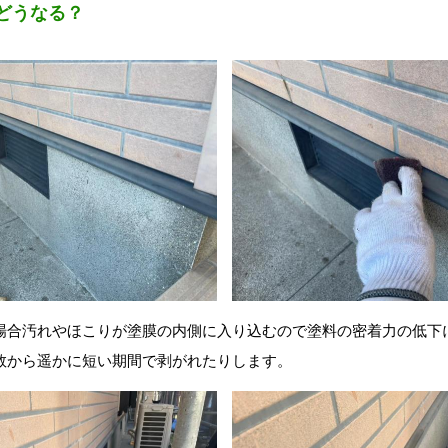
どうなる？
場合汚れやほこりが塗膜の内側に入り込むので塗料の密着力の低下
数から遥かに短い期間で剥がれたりします。