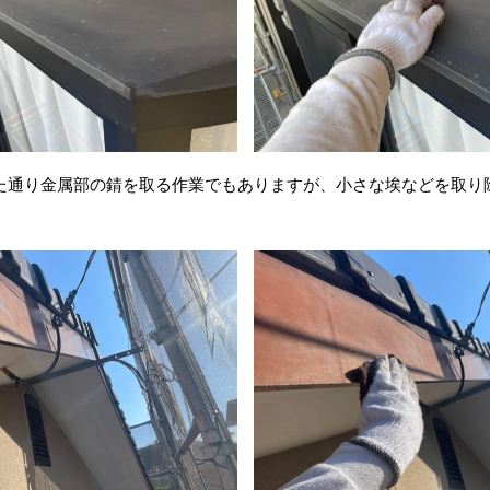
た通り金属部の錆を取る作業でもありますが、小さな埃などを取り
。