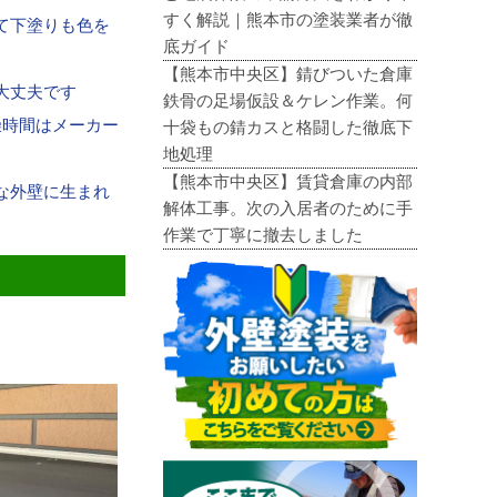
すく解説｜熊本市の塗装業者が徹
て下塗りも色を
底ガイド
【熊本市中央区】錆びついた倉庫
大丈夫です
鉄骨の足場仮設＆ケレン作業。何
燥時間はメーカー
十袋もの錆カスと格闘した徹底下
地処理
【熊本市中央区】賃貸倉庫の内部
な外壁に生まれ
解体工事。次の入居者のために手
作業で丁寧に撤去しました