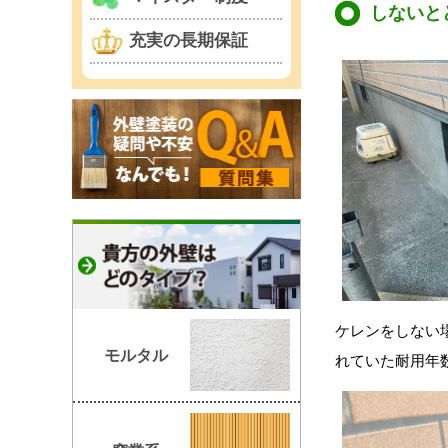
しないと
充実の長期保証
ケレンをしない
モルタル
れていた耐用年