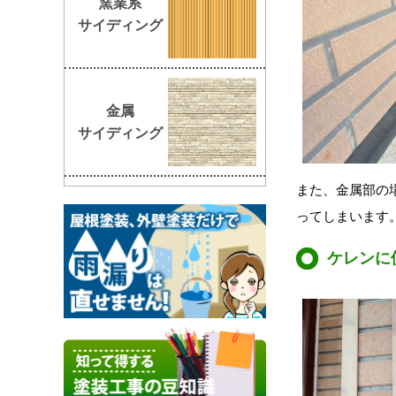
窯業系
サイディング
金属
サイディング
また、金属部の
ってしまいます
ケレンに