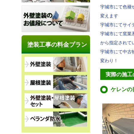
宇城市にて色褪
変えます
宇城市にてサイ
宇城市にて窯業
から指定されて
塗装工事の料金プラン
宇城市にて中古
変わり！
実際の施工
ケレンの