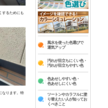
くするためにも
風水を使った色選びで
運気アップ
汚れが目立ちにくい色・
汚れが目立ちやすい色
色あせしやすい色・
色あせしにくい色
になります。特
ツートンやカラフルに塗
り替えたい人が知ってお
くべきこと