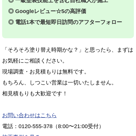
◎ 一級塗装技能士を含む自社職人が施工
◎ Googleレビュー☆5の高評価
◎ 電話1本で最短即日訪問のアフターフォロー
「そろそろ塗り替え時期かな？」と思ったら、まずは
お気軽にご相談ください。
現場調査・お見積もりは無料です。
もちろん、しつこい営業は一切いたしません。
相見積もりも大歓迎です！
お問い合わせはこちら
電話：0120-555-378（8:00〜21:00受付）