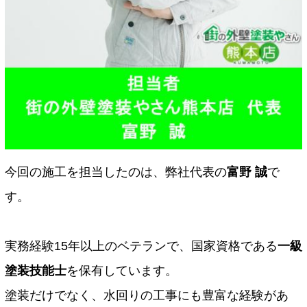
今回の施工を担当したのは、弊社代表の
富野 誠
で
す。
実務経験15年以上のベテランで、国家資格である
一級
塗装技能士
を保有しています。
塗装だけでなく、水回りの工事にも豊富な経験があ