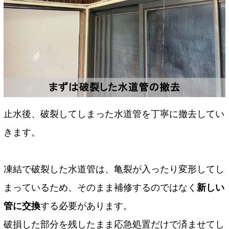
止水後、破裂してしまった水道管を丁寧に撤去してい
きます。
凍結で破裂した水道管は、亀裂が入ったり変形してし
まっているため、そのまま補修するのではなく
新しい
管に交換
する必要があります。
破損した部分を残したまま応急処置だけで済ませてし