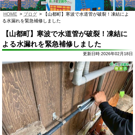
HOME
ブログ
【山都町】寒波で水道管が破裂！凍結によ
る水漏れを緊急補修しました
【山都町】寒波で水道管が破裂！凍結に
よる水漏れを緊急補修しました
更新日時:2026年02月18日